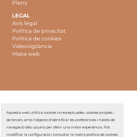
Plens
LEGAL
Avís legal
Política de privacitat
Política de cookies
Videovigilància
Mapa web
Aquesta web utilitza cookies no exceptuades, cookies pròpies i
de tercers amb l'objecte d'identificar les preferències i hàbits de
navegació dels usuaris per oferir una millor experiència. Pot
Plaça de Jaume Balmes s/n
|
modificar la configuració i consultar la nostra política de cookies