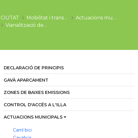
CIUTAT
Mobilitat i transports
Actuacions municipals
Vianalització de carrers
DECLARACIÓ DE PRINCIPIS
GAVÀ APARCAMENT
ZONES DE BAIXES EMISSIONS
CONTROL D'ACCÉS A L'ILLA
ACTUACIONS MUNICIPALS
Carril bici
Gavabús