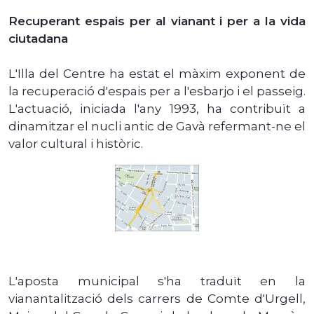
Recuperant espais per al vianant i per a la vida
ciutadana
L'Illa del Centre ha estat el màxim exponent de
la recuperació d'espais per a l'esbarjo i el passeig.
L'actuació, iniciada l'any 1993, ha contribuït a
dinamitzar el nucli antic de Gavà refermant-ne el
valor cultural i històric.
L'aposta municipal s'ha traduït en la
vianantalització dels carrers de Comte d'Urgell,