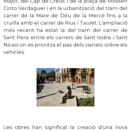
Major, del Cap de Creus i de la plaça de Mossèn
Cinto Verdaguer i en la urbanització del tram del
carrer de la Mare de Déu de la Mercè fins a la
cruïlla amb el carrer de Rius i Taulet. L'ampliació
més recent ha estat la del tram del carrer de
Sant Pere entre els carrers de Sant Isidre i Sant
Nicasi on es prioritza el pas dels vianats sobre els
vehicles.
Les obres han significat la creació d'una nova