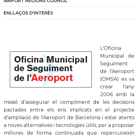
AIRPORT REGIONS COUNCIL
ENLLAÇOS D'INTERÈS
L'Oficina
Municipal de
Seguiment
de l'Aeroport
(OMSA) es va
crear
l'
any
2006 amb la
missió d'assegurar el compliment de les decisions
pactades
entre els ens implicats
en el projecte
d'ampliació de l'Aeroport de Barcelona i estar atents
a noves alternatives i tecnologies útils, per a proposar
millores de forma continuada que repercuteixin