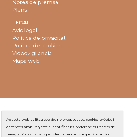
Notes de premsa
Plens
LEGAL
Avís legal
Política de privacitat
Política de cookies
Videovigilància
Mapa web
Aquesta web utilitza cookies no exceptuades, cookies pròpies i
de tercers amb l'objecte d'identificar les preferències i hàbits de
navegació dels usuaris per oferir una millor experiència. Pot