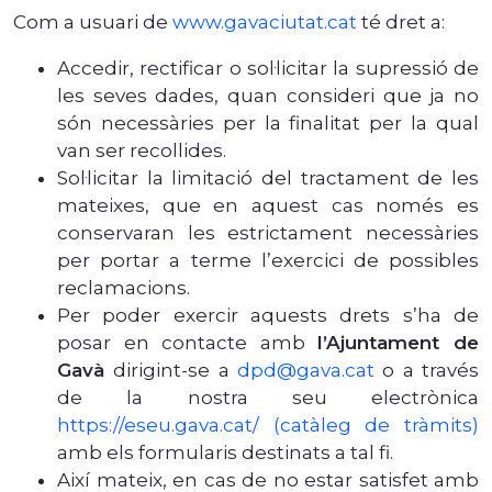
Com a usuari de
www.gavaciutat.cat
té dret a:
Accedir, rectificar o sol·licitar la supressió de
les seves dades, quan consideri que ja no
són necessàries per la finalitat per la qual
van ser recollides.
Sol·licitar la limitació del tractament de les
mateixes, que en aquest cas només es
conservaran les estrictament necessàries
per portar a terme l’exercici de possibles
reclamacions.
Per poder exercir aquests drets s’ha de
posar en contacte amb
l’Ajuntament de
Gavà
dirigint-se a
dpd@gava.cat
o a través
de la nostra seu electrònica
https://eseu.gava.cat/
(catàleg de tràmits)
amb els formularis destinats a tal fi.
Així mateix, en cas de no estar satisfet amb