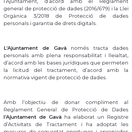
l’Ajuntament, d’acord amb el Reglament
general de protecció de dades (2016/679) i la Llei
Orgànica 3/2018 de Protecció de dades
personals i garantia de drets digitals.
L’Ajuntament de Gavà
només tracta dades
personals amb plena responsabilitat i lleialtat,
d’acord amb les bases jurídiques que permeten
la licitud del tractament, d’acord amb la
normativa vigent de protecció de dades.
Amb l’objectiu de donar compliment al
Reglament General de Protecció de Dades
l’Ajuntament de Gavà
ha elaborat un Registre
d’Activitats de Tractament i ha adoptat les
mesures de seguretat oportunes i apropiades