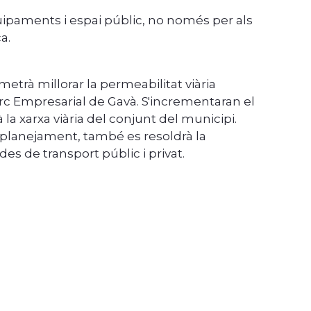
ipaments i espai públic, no només per als
a.
metrà millorar la permeabilitat viària
arc Empresarial de Gavà. S'incrementaran el
 la xarxa viària del conjunt del municipi.
ou planejament, també es resoldrà la
es de transport públic i privat.