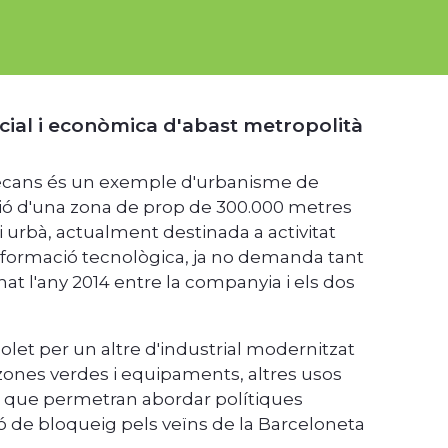
cial i econòmica d'abast metropolità
adecans és un exemple d'urbanisme de
ció d'una zona de prop de 300.000 metres
 urbà, actualment destinada a activitat
sformació tecnològica, ja no demanda tant
gnat l'any 2014 entre la companyia i els dos
olet per un altre d'industrial modernitzat
ones verdes i equipaments, altres usos
als que permetran abordar polítiques
ció de bloqueig pels veïns de la Barceloneta