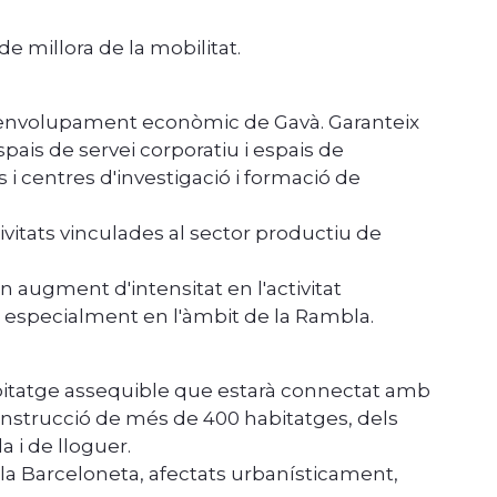
de millora de la mobilitat.
esenvolupament econòmic de Gavà. Garanteix
pais de servei corporatiu i espais de
i centres d'investigació i formació de
vitats vinculades al sector productiu de
 augment d'intensitat en l'activitat
, especialment en l'àmbit de la Rambla.
bitatge assequible que estarà connectat amb
 construcció de més de 400 habitatges, dels
 i de lloguer.
 la Barceloneta, afectats urbanísticament,