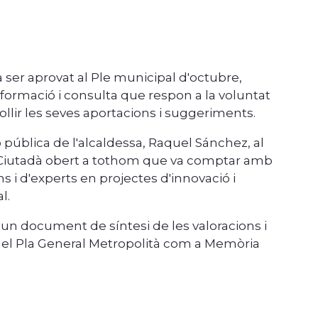
 ser aprovat al Ple municipal d'octubre,
formació i consulta que respon a la voluntat
ollir les seves aportacions i suggeriments.
pública de l'alcaldessa, Raquel Sánchez, al
m Ciutadà obert a tothom que va comptar amb
s i d'experts en projectes d'innovació i
l.
'un document de síntesi de les valoracions i
 del Pla General Metropolità com a Memòria