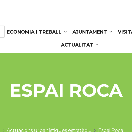
ECONOMIA I TREBALL
AJUNTAMENT
VISI
ACTUALITAT
ESPAI ROCA
Actuacions urbanístiques estratègiques
Espai Roca