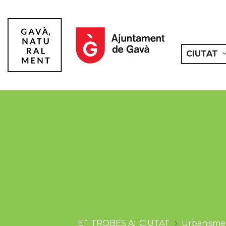
CIUTAT
Gavà
CIUTAT
Urbanisme