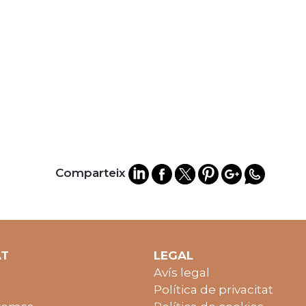
Comparteix
AT
LEGAL
Avís legal
Política de privacitat