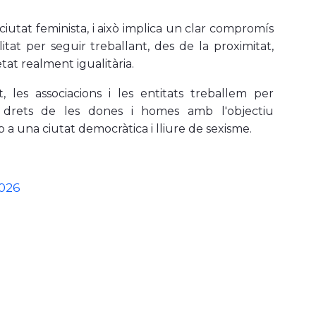
iutat feminista, i això implica un clar compromís
itat per seguir treballant, des de la proximitat,
tat realment igualitària.
, les associacions i les entitats treballem per
s drets de les dones i homes amb l'objectiu
 a una ciutat democràtica i lliure de sexisme.
026