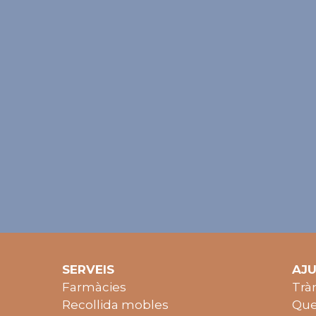
SERVEIS
AJ
Farmàcies
Trà
Recollida mobles
Que