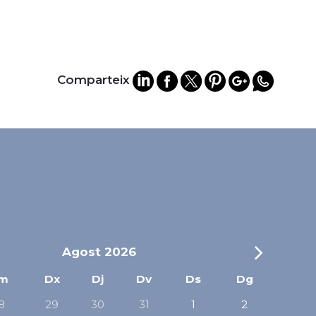
Comparteix
Agost
2026
Mes
m
Dx
Dj
Dv
Ds
Dg
8
29
30
31
1
2