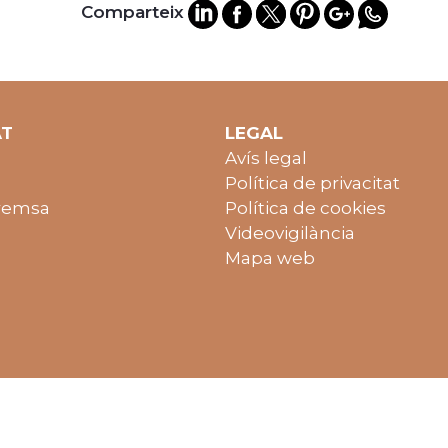
Comparteix
AT
LEGAL
Avís legal
Política de privacitat
remsa
Política de cookies
Videovigilància
Mapa web