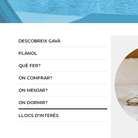
DESCOBREIX GAVÀ
PLÀNOL
QUÈ FER?
ON COMPRAR?
ON MENJAR?
ON DORMIR?
LLOCS D'INTERÈS