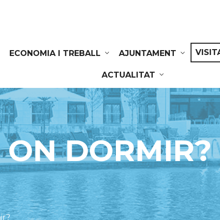
VISIT
ECONOMIA I TREBALL
AJUNTAMENT
ACTUALITAT
ON DORMIR?
ir?