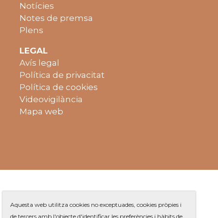
Notícies
Notes de premsa
Plens
LEGAL
Avís legal
Política de privacitat
Política de cookies
Videovigilància
Mapa web
Aquesta web utilitza cookies no exceptuades, cookies pròpies i
de tercers amb l'objecte d'identificar les preferències i hàbits de