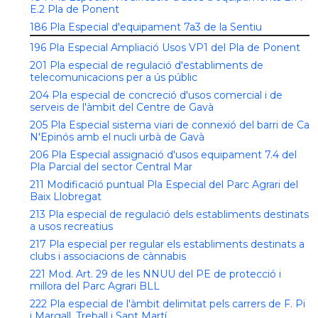
E.2 Pla de Ponent
186 Pla Especial d'equipament 7a3 de la Sentiu
196 Pla Especial Ampliació Usos VP1 del Pla de Ponent
201 Pla especial de regulació d'establiments de
telecomunicacions per a ús públic
204 Pla especial de concreció d'usos comercial i de
serveis de l'àmbit del Centre de Gavà
205 Pla Especial sistema viari de connexió del barri de Ca
N'Epinós amb el nucli urbà de Gavà
206 Pla Especial assignació d'usos equipament 7.4 del
Pla Parcial del sector Central Mar
211 Modificació puntual Pla Especial del Parc Agrari del
Baix Llobregat
213 Pla especial de regulació dels establiments destinats
a usos recreatius
217 Pla especial per regular els establiments destinats a
clubs i associacions de cànnabis
221 Mod. Art. 29 de les NNUU del PE de protecció i
millora del Parc Agrari BLL
222 Pla especial de l'àmbit delimitat pels carrers de F. Pi
i Margall, Treball i Sant Martí