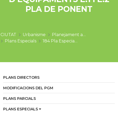
PLA DE PONENT
CIUTAT
Urbanisme
Planejament aprovat
Plans Especials
184 Pla Especial modificació d'usos d'equipaments E.1 i E.2 Pla de Ponent
PLANS DIRECTORS
MODIFICACIONS DEL PGM
PLANS PARCIALS
PLANS ESPECIALS