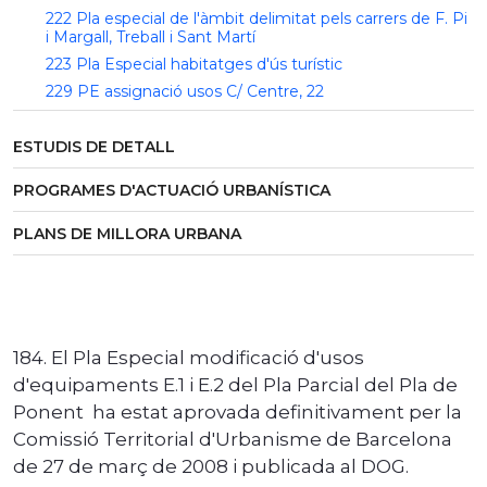
222 Pla especial de l'àmbit delimitat pels carrers de F. Pi
i Margall, Treball i Sant Martí
223 Pla Especial habitatges d'ús turístic
229 PE assignació usos C/ Centre, 22
ESTUDIS DE DETALL
PROGRAMES D'ACTUACIÓ URBANÍSTICA
PLANS DE MILLORA URBANA
184. El Pla Especial modificació d'usos
d'equipaments E.1 i E.2 del Pla Parcial del Pla de
Ponent ha estat aprovada definitivament per la
Comissió Territorial d'Urbanisme de Barcelona
de 27 de març de 2008 i publicada al DOG.