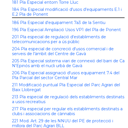
181 Pla Especial entorn Torre Lluc
184 Pla Especial modificació d'usos d'equipaments E.1 i
E.2 Pla de Ponent
186 Pla Especial d'equipament 7a3 de la Sentiu
196 Pla Especial Ampliació Usos VP1 del Pla de Ponent
201 Pla especial de regulació d'establiments de
telecomunicacions per a ús públic
204 Pla especial de concreció d'usos comercial i de
serveis de l'àmbit del Centre de Gavà
205 Pla Especial sistema viari de connexió del barri de Ca
N'Epinós amb el nucli urbà de Gavà
206 Pla Especial assignació d'usos equipament 7.4 del
Pla Parcial del sector Central Mar
211 Modificació puntual Pla Especial del Parc Agrari del
Baix Llobregat
213 Pla especial de regulació dels establiments destinats
a usos recreatius
217 Pla especial per regular els establiments destinats a
clubs i associacions de cànnabis
221 Mod. Art. 29 de les NNUU del PE de protecció i
millora del Parc Agrari BLL