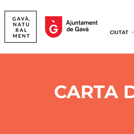
CIUTAT
Gavà
CARTA D