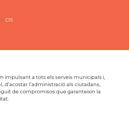
CIS
m impulsant a tots els serveis municipals i,
, d’acostar l’administració als ciutadans,
seguit de compromisos que garanteixin la
tat.