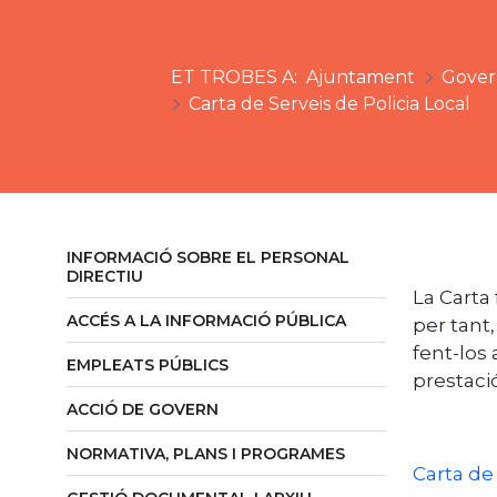
Ajuntament
Govern
Carta de Serveis de Policia Local
INFORMACIÓ SOBRE EL PERSONAL
DIRECTIU
La Carta 
ACCÉS A LA INFORMACIÓ PÚBLICA
per tant
fent-los
EMPLEATS PÚBLICS
prestaci
ACCIÓ DE GOVERN
NORMATIVA, PLANS I PROGRAMES
Carta de 