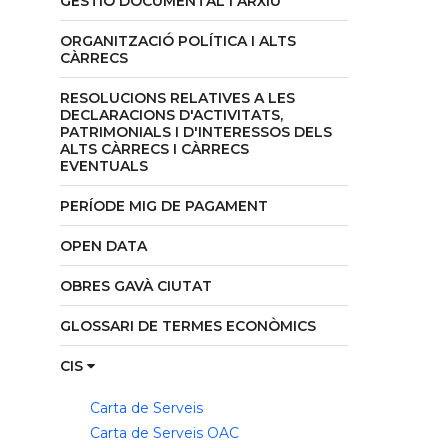
GESTIÓ DOCUMENTAL I ARXIU
ORGANITZACIÓ POLÍTICA I ALTS
CÀRRECS
RESOLUCIONS RELATIVES A LES
DECLARACIONS D'ACTIVITATS,
PATRIMONIALS I D'INTERESSOS DELS
ALTS CÀRRECS I CÀRRECS
EVENTUALS
PERÍODE MIG DE PAGAMENT
OPEN DATA
OBRES GAVÀ CIUTAT
GLOSSARI DE TERMES ECONÒMICS
CIS
Carta de Serveis
Carta de Serveis OAC