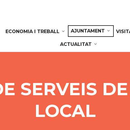
AJUNTAMENT
ECONOMIA I TREBALL
VISI
ACTUALITAT
E SERVEIS DE
LOCAL