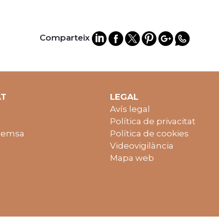
Comparteix
AT
LEGAL
Avís legal
Política de privacitat
remsa
Política de cookies
Videovigilància
Mapa web