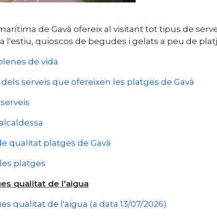
arítima de Gavà ofereix al visitant tot tipus de serve
 a l'estiu, quioscos de begudes i gelats a peu de platj
plenes de vida
 dels serveis que ofereixen les platges de Gavà
 serveis
'alcaldessa
 de qualitat platges de Gavà
 les platges
es qualitat de l'aigua
es qualitat de l'aigua (a data 13/07/2026)