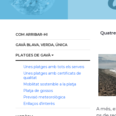
Quatre q
COM ARRIBAR-HI
GAVÀ BLAVA, VERDA, ÚNICA
PLATGES DE GAVÀ
Unes platges amb tots els serveis
Unes platges amb certificats de
qualitat
Mobilitat sostenible a la platja
Platja de gossos
Previsió meteorològica
Enllaços d'interès
A més, e
ps de reg