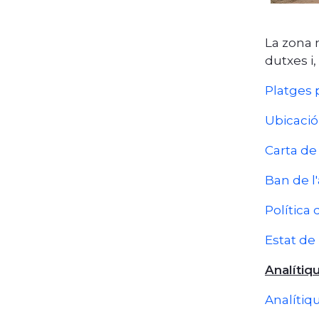
La zona m
dutxes i,
Platges 
Ubicació
Carta de
Ban de l
Política
Estat de
Analítiqu
Analítiqu