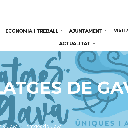
VISIT
ECONOMIA I TREBALL
AJUNTAMENT
ACTUALITAT
LATGES DE GA
ix Gavà
Platges de Gavà