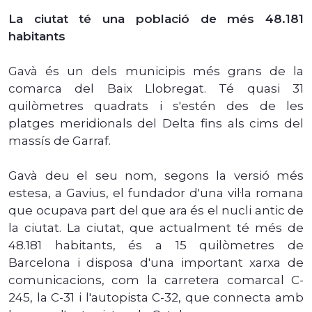
La ciutat té una població de més 48.181
habitants
Gavà és un dels municipis més grans de la
comarca del Baix Llobregat. Té quasi 31
quilòmetres quadrats i s'estén des de les
platges meridionals del Delta fins als cims del
massís de Garraf.
Gavà deu el seu nom, segons la versió més
estesa, a Gavius, el fundador d'una vil·la romana
que ocupava part del que ara és el nucli antic de
la ciutat. La ciutat, que actualment té més de
48.181 habitants, és a 15 quilòmetres de
Barcelona i disposa d'una important xarxa de
comunicacions, com la carretera comarcal C-
245, la C-31 i l'autopista C-32, que connecta amb