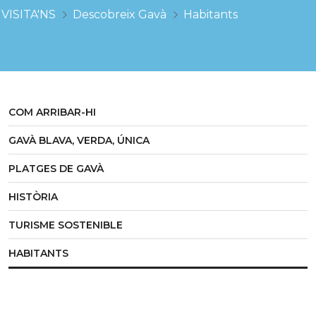
VISITA'NS
Descobreix Gavà
Habitants
COM ARRIBAR-HI
GAVÀ BLAVA, VERDA, ÚNICA
PLATGES DE GAVÀ
HISTÒRIA
TURISME SOSTENIBLE
HABITANTS