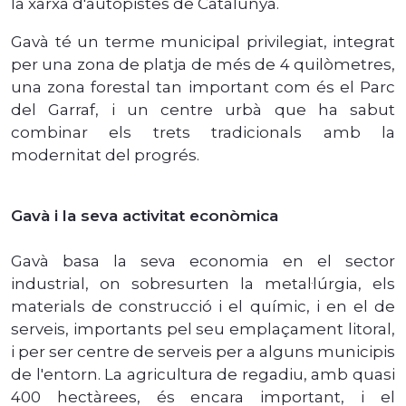
la xarxa d'autopistes de Catalunya.
Gavà té un terme municipal privilegiat, integrat
per una zona de platja de més de 4 quilòmetres,
una zona forestal tan important com és el Parc
del Garraf, i un centre urbà que ha sabut
combinar els trets tradicionals amb la
modernitat del progrés.
Gavà i la seva activitat econòmica
Gavà basa la seva economia en el sector
industrial, on sobresurten la metal·lúrgia, els
materials de construcció i el químic, i en el de
serveis, importants pel seu emplaçament litoral,
i per ser centre de serveis per a alguns municipis
de l'entorn. La agricultura de regadiu, amb quasi
400 hectàrees, és encara important, i el