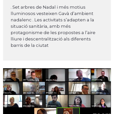
. Set arbres de Nadal i més motius
lluminosos vesteixen Gavà d’ambient
nadalenc . Les activitats s’adapten a la
situació sanitària, amb més
protagonisme de les propostes a l’aire
lliure i descentralització als diferents
barris de la ciutat