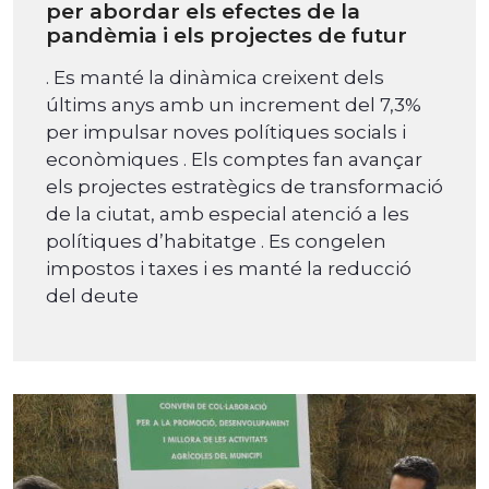
per abordar els efectes de la
pandèmia i els projectes de futur
. Es manté la dinàmica creixent dels
últims anys amb un increment del 7,3%
per impulsar noves polítiques socials i
econòmiques . Els comptes fan avançar
els projectes estratègics de transformació
de la ciutat, amb especial atenció a les
polítiques d’habitatge . Es congelen
impostos i taxes i es manté la reducció
del deute