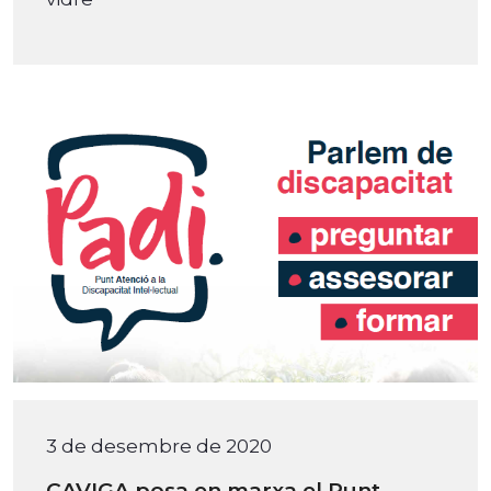
3 de desembre de 2020
CAVIGA posa en marxa el Punt