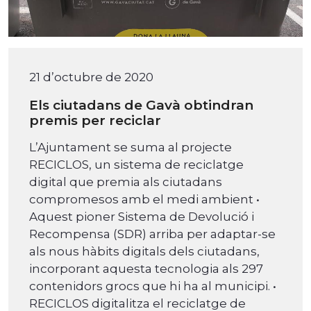
21 d’octubre de 2020
Els ciutadans de Gavà obtindran
premis per reciclar
L’Ajuntament se suma al projecte
RECICLOS, un sistema de reciclatge
digital que premia als ciutadans
compromesos amb el medi ambient •
Aquest pioner Sistema de Devolució i
Recompensa (SDR) arriba per adaptar-se
als nous hàbits digitals dels ciutadans,
incorporant aquesta tecnologia als 297
contenidors grocs que hi ha al municipi. •
RECICLOS digitalitza el reciclatge de