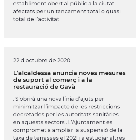
establiment obert al públic a la ciutat,
afectats per un tancament total o quasi
total de l’activitat
22 d’octubre de 2020
L’alcaldessa anuncia noves mesures
de suport al comerç i a la
restauració de Gavà
. S’obrirà una nova línia d’ajuts per
minimitzar l’impacte de les restriccions
decretades per les autoritats sanitàries
en aquests sectors . L’Ajuntament es
compromet a ampliar la suspensió de la
taxa de terrasses el 2021 i a estudiar altres