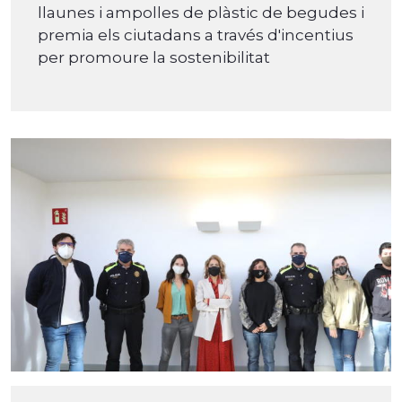
llaunes i ampolles de plàstic de begudes i
premia els ciutadans a través d'incentius
per promoure la sostenibilitat