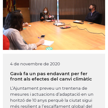
4 de novembre de 2020
Gavà fa un pas endavant per fer
front als efectes del canvi climàtic
L’Ajuntament preveu un trentena de
mesures i actuacions d’adaptació en un
horitzó de 10 anys perquè la ciutat sigui
més resilient a l’escalfament global del