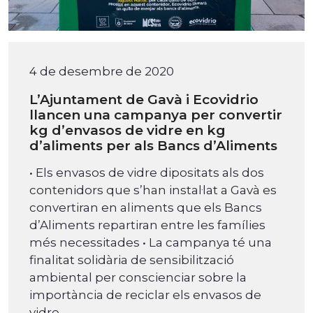
4 de desembre de 2020
L’Ajuntament de Gavà i Ecovidrio
llancen una campanya per convertir
kg d’envasos de vidre en kg
d’aliments per als Bancs d’Aliments
• Els envasos de vidre dipositats als dos
contenidors que s’han instal·lat a Gavà es
convertiran en aliments que els Bancs
d’Aliments repartiran entre les famílies
més necessitades • La campanya té una
finalitat solidària de sensibilització
ambiental per conscienciar sobre la
importància de reciclar els envasos de
vidre