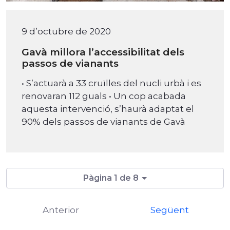
9 d’octubre de 2020
Gavà millora l’accessibilitat dels
passos de vianants
• S’actuarà a 33 cruïlles del nucli urbà i es
renovaran 112 guals • Un cop acabada
aquesta intervenció, s’haurà adaptat el
90% dels passos de vianants de Gavà
Pàgina 1 de 8
Anterior
Següent