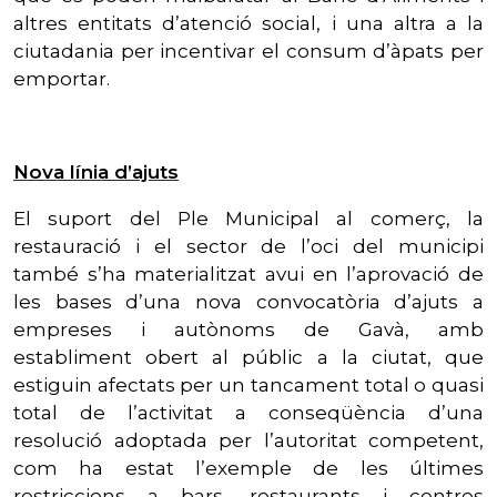
altres entitats d’atenció social, i una altra a la
ciutadania per incentivar el consum d’àpats per
emportar.
Nova línia d’ajuts
El suport del Ple Municipal al comerç, la
restauració i el sector de l’oci del municipi
també s’ha materialitzat avui en l’aprovació de
les bases d’una nova convocatòria d’ajuts a
empreses i autònoms de Gavà, amb
establiment obert al públic a la ciutat, que
estiguin afectats per un tancament total o quasi
total de l’activitat a conseqüència d’una
resolució adoptada per l’autoritat competent,
com ha estat l’exemple de les últimes
restriccions a bars, restaurants i centres