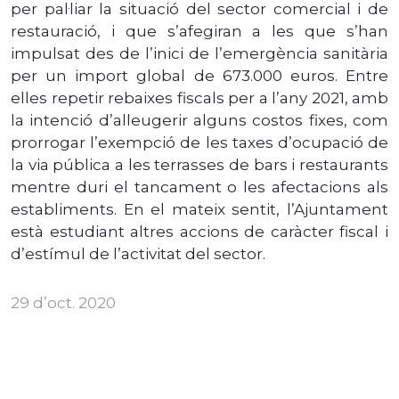
per pal·liar la situació del sector comercial i de
restauració, i que s’afegiran a les que s’han
impulsat des de l’inici de l’emergència sanitària
per un import global de 673.000 euros. Entre
elles repetir rebaixes fiscals per a l’any 2021, amb
la intenció d’alleugerir alguns costos fixes, com
prorrogar l’exempció de les taxes d’ocupació de
la via pública a les terrasses de bars i restaurants
mentre duri el tancament o les afectacions als
establiments. En el mateix sentit, l’Ajuntament
està estudiant altres accions de caràcter fiscal i
d’estímul de l’activitat del sector.
29 d’oct. 2020