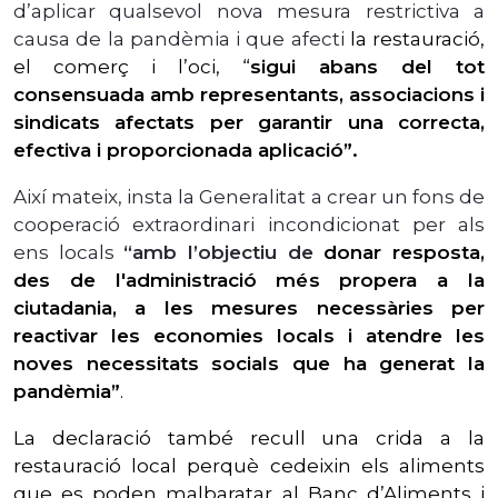
d’aplicar qualsevol nova mesura restrictiva a
causa de la pandèmia i que afecti
la restauració,
el comerç i l’oci, “
sigui abans del tot
consensuada amb representants, associacions i
sindicats afectats per garantir una correcta,
efectiva i proporcionada aplicació”.
Així mateix, insta la Generalitat a crear un fons de
cooperació extraordinari incondicionat per als
ens locals
“amb l’objectiu de
donar resposta,
des de l'administració més propera a la
ciutadania, a les mesures necessàries per
reactivar les economies locals i atendre les
noves necessitats socials que ha generat la
pandèmia”
.
La declaració també recull una crida a la
restauració local perquè cedeixin els aliments
que es poden malbaratar al Banc d’Aliments i