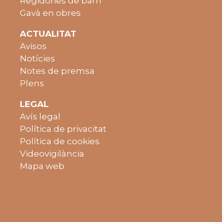
Regidories de barri
Gavà en obres
ACTUALITAT
Avisos
Notícies
Notes de premsa
Plens
LEGAL
Avís legal
Política de privacitat
Política de cookies
Videovigilància
Mapa web