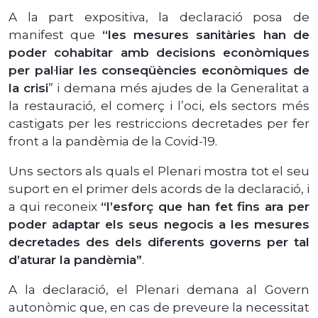
A la part expositiva, la declaració posa de
manifest que
“les mesures sanitàries han de
poder cohabitar amb decisions econòmiques
per pal·liar les conseqüències econòmiques de
la crisi
” i demana més ajudes de la Generalitat a
la restauració, el comerç i l’oci, els sectors més
castigats per les restriccions decretades per fer
front a la pandèmia de la Covid-19.
Uns sectors als quals el Plenari mostra tot el seu
suport en el primer dels acords de la declaració, i
a qui reconeix
“l’esforç que han fet fins ara per
poder adaptar els seus negocis a les mesures
decretades des dels diferents governs per tal
d’aturar la pandèmia”
.
A la declaració, el Plenari demana al Govern
autonòmic que, en cas de preveure la necessitat