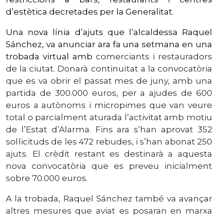
d’estètica decretades per la Generalitat.
Una nova línia d’ajuts que l’alcaldessa Raquel
Sánchez, va anunciar ara fa una setmana en una
trobada virtual amb
comerciants i restauradors
de la ciutat. Donarà continuïtat a la convocatòria
que es va obrir el passat mes de juny, amb una
partida de 300.000 euros, per a ajudes de 600
euros a autònoms i micropimes que van veure
total o parcialment aturada l’activitat amb motiu
de l’Estat d’Alarma. Fins ara s’han aprovat 352
sol·licituds de les 472 rebudes, i s’han abonat 250
ajuts. El crèdit restant es destinarà a aquesta
nova convocatòria que es preveu inicialment
sobre 70.000 euros.
A la trobada, Raquel Sánchez també va avançar
altres mesures que aviat es posaran en marxa