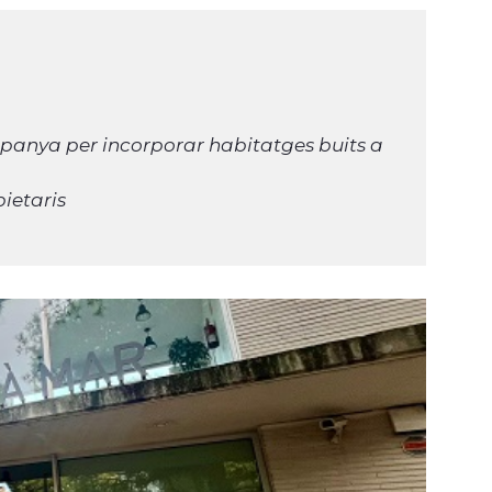
panya per incorporar habitatges buits a
opietaris