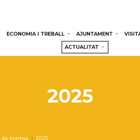
ECONOMIA I TREBALL
AJUNTAMENT
VISIT
ACTUALITAT
2025
 de premsa
2025