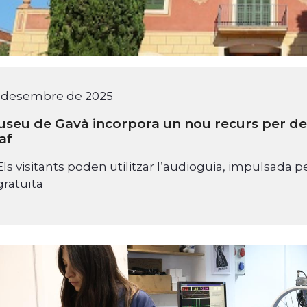
e desembre de 2025
useu de Gavà incorpora un nou recurs per desc
af
Els visitants poden utilitzar l’audioguia, impulsad
gratuïta