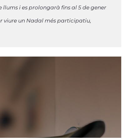
llums i es prolongarà fins al 5 de gener
er viure un Nadal més participatiu,