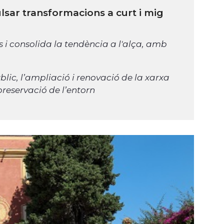
ulsar transformacions a curt i mig
 i consolida la tendència a l'alça, amb
úblic, l’ampliació i renovació de la xarxa
reservació de l’entorn