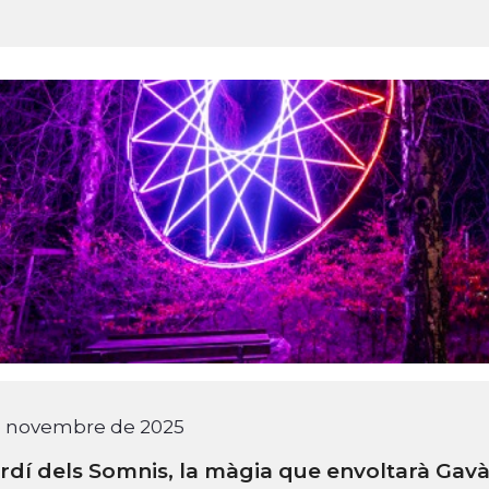
e novembre de 2025
ardí dels Somnis, la màgia que envoltarà Gav