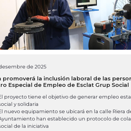
 desembre de 2025
 promoverá la inclusión laboral de las pers
ro Especial de Empleo de Esclat Grup Social
El proyecto tiene el objetivo de generar empleo esta
social y solidaria
El nuevo equipamiento se ubicará en la calle Riera de
Ayuntamiento han establecido un protocolo de colab
social de la iniciativa