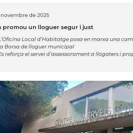
e novembre de 2025
 promou un lloguer segur i just
L’Oficina Local d’Habitatge posa en marxa una cam
la Borsa de lloguer municipal
Es reforça el servei d’assessorament a llogaters i pr