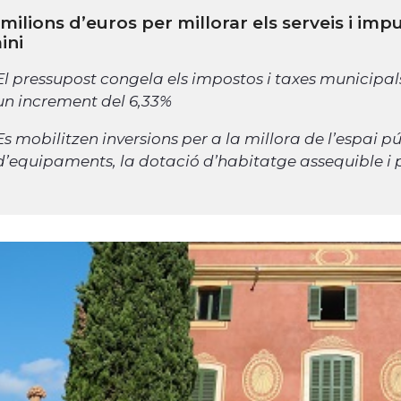
 milions d’euros per millorar els serveis i imp
ini
El pressupost congela els impostos i taxes municipals
un increment del 6,33%
Es mobilitzen inversions per a la millora de l’espai p
d’equipaments, la dotació d’habitatge assequible i p