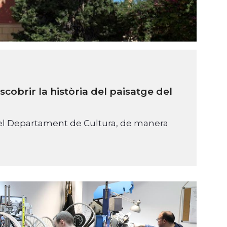
obrir la història del paisatge del
a pel Departament de Cultura, de manera