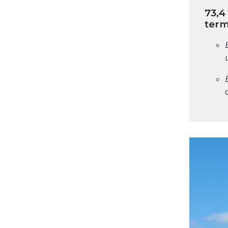
73,4
term