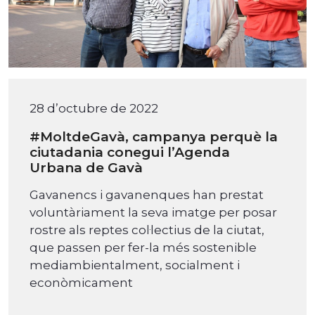
28 d’octubre de 2022
#MoltdeGavà, campanya perquè la
ciutadania conegui l’Agenda
Urbana de Gavà
Gavanencs i gavanenques han prestat
voluntàriament la seva imatge per posar
rostre als reptes col·lectius de la ciutat,
que passen per fer-la més sostenible
mediambientalment, socialment i
econòmicament