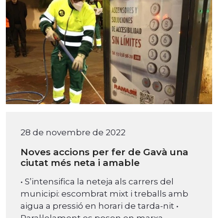
28 de novembre de 2022
Noves accions per fer de Gavà una
ciutat més neta i amable
• S’intensifica la neteja als carrers del
municipi: escombrat mixt i treballs amb
aigua a pressió en horari de tarda-nit •
Paral·lelament es posen en marxa