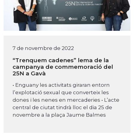
7 de novembre de 2022
“Trenquem cadenes” lema de la
campanya de commemoració del
25N a Gavà
• Enguany les activitats giraran entorn
l’explotació sexual que converteix les
dones i les nenes en mercaderies • L’acte
central de ciutat tindrà lloc el dia 25 de
novembre a la plaça Jaume Balmes