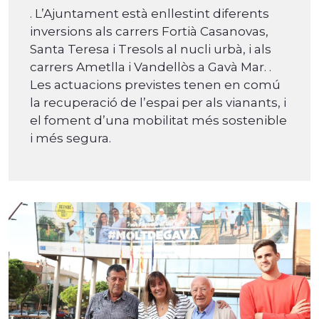
. L’Ajuntament està enllestint diferents
inversions als carrers Fortià Casanovas,
Santa Teresa i Tresols al nucli urbà, i als
carrers Ametlla i Vandellòs a Gavà Mar. .
Les actuacions previstes tenen en comú
la recuperació de l’espai per als vianants, i
el foment d’una mobilitat més sostenible
i més segura.