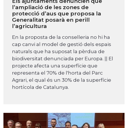
Els ajuntaments denuncien que
l’ampliació de les zones de
protecció d’aus que proposa la
Generalitat posarà en perill
l’agricultura
En la proposta de la conselleria no hi ha
cap canvi al model de gestió dels espais
naturals que ha suposat la pèrdua de
biodiversitat denunciada per Europa. || El
projecte afecta una superfície que
representa el 70% de l'horta del Parc
Agrari, el qual és un 30% de la superfície
hortícola de Catalunya.