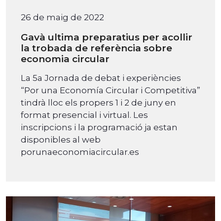
26 de maig de 2022
Gavà ultima preparatius per acollir
la trobada de referència sobre
economia circular
La 5a Jornada de debat i experiències
“Por una Economía Circular i Competitiva”
tindrà lloc els propers 1 i 2 de juny en
format presencial i virtual. Les
inscripcions i la programació ja estan
disponibles al web
porunaeconomiacircular.es