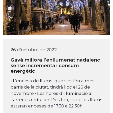
26 d’octubre de 2022
Gavà millora l’enllumenat nadalenc
sense incrementar consum
energètic
• L’encesa de llums, que s’estén a més
barris de la ciutat, tindrà lloc el 26 de
novembre • Les hores d’il·luminació al
carrer es reduiran: Dos terços de les llums
estaran enceses de 17.30 a 22.30h