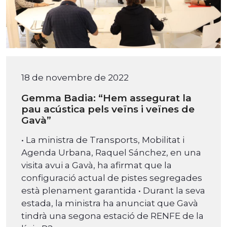
18 de novembre de 2022
Gemma Badia: “Hem assegurat la
pau acústica pels veïns i veïnes de
Gavà”
• La ministra de Transports, Mobilitat i
Agenda Urbana, Raquel Sánchez, en una
visita avui a Gavà, ha afirmat que la
configuració actual de pistes segregades
està plenament garantida • Durant la seva
estada, la ministra ha anunciat que Gavà
tindrà una segona estació de RENFE de la