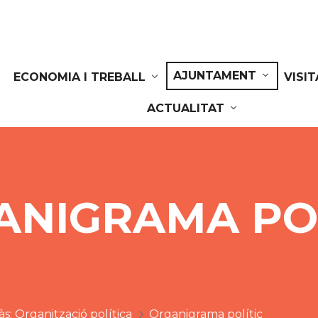
AJUNTAMENT
ECONOMIA I TREBALL
VISI
ACTUALITAT
ANIGRAMA POL
às: Organització política
Organigrama polític