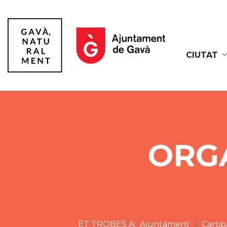
CIUTAT
Gavà
ORG
Ajuntament
Cartip