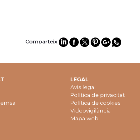
Comparteix
AT
LEGAL
Avís legal
Política de privacitat
remsa
Política de cookies
Videovigilància
Mapa web