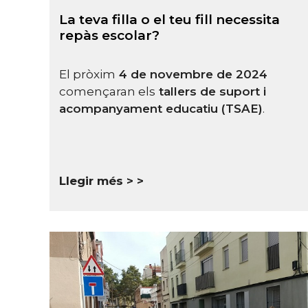
La teva filla o el teu fill necessita
repàs escolar?
El pròxim
4 de novembre de 2024
començaran els
tallers de suport i
acompanyament
educatiu (TSAE)
.
Llegir més >