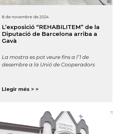
8 de novembre de 2024
L’exposició “REHABILITEM” de la
Diputació de Barcelona arriba a
Gavà
La mostra es pot veure fins a l’1 de
desembre a la Unió de Cooperadors
Llegir més >