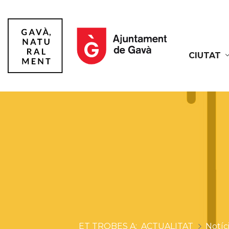
CIUTAT
Gavà
ACTUALITAT
Notíc