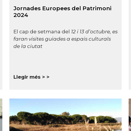
Jornades Europees del Patrimoni
2024
El cap de setmana del
12 i 13 d’octubre, es
faran visites guiades a espais culturals
de la ciutat
Llegir més >