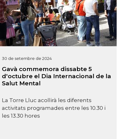
30 de setembre de 2024
Gavà commemora dissabte 5
d'octubre el Dia Internacional de la
Salut Mental
La Torre Lluc acollirà les diferents
activitats programades entre les 10.30 i
les 13.30 hores