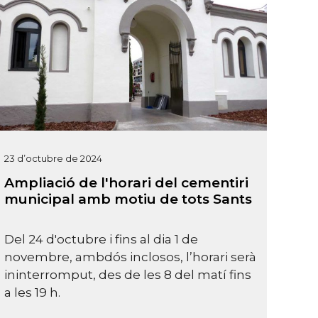
23 d’octubre de 2024
Ampliació de l'horari del cementiri
municipal amb motiu de tots Sants
Del 24 d'octubre i fins al dia 1 de
novembre, ambdós inclosos, l’horari serà
ininterromput, des de les 8 del matí fins
a les 19 h.