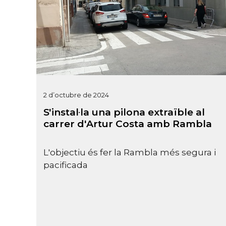
2 d’octubre de 2024
S'instal·la una pilona extraïble al
carrer d'Artur Costa amb Rambla
L'objectiu és fer la Rambla més segura i
pacificada