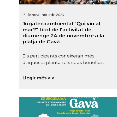
13 de novembre de 2024
Jugatecaambiental "Qui viu al
mar?" títol de l'activitat de
diumenge 24 de novembre a la
platja de Gavà
Els participants coneixeran més
d'aquesta planta i els seus beneficis
Llegir més >