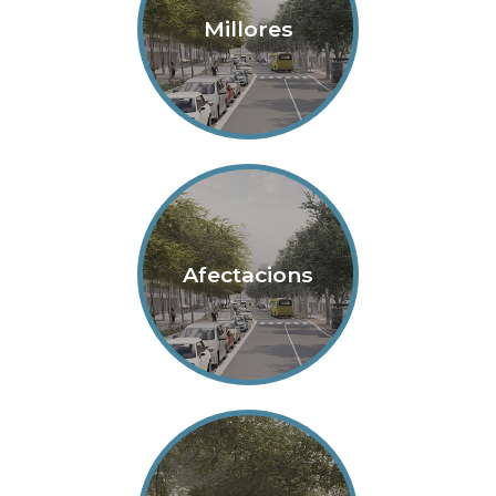
Millores
Afectacions