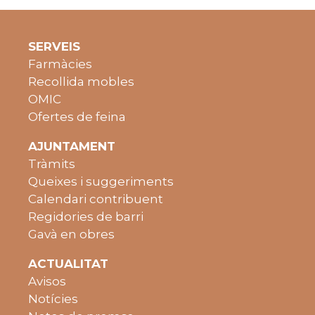
SERVEIS
Farmàcies
Recollida mobles
OMIC
Ofertes de feina
AJUNTAMENT
Tràmits
Queixes i suggeriments
Calendari contribuent
Regidories de barri
Gavà en obres
ACTUALITAT
Avisos
Notícies