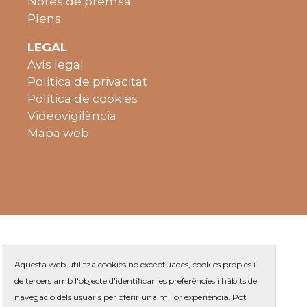
Notes de premsa
Plens
LEGAL
Avís legal
Política de privacitat
Política de cookies
Videovigilància
Mapa web
Aquesta web utilitza cookies no exceptuades, cookies pròpies i
de tercers amb l'objecte d'identificar les preferències i hàbits de
navegació dels usuaris per oferir una millor experiència. Pot
Plaça de Jaume Balmes s/n
|