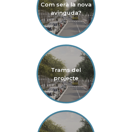
Com serà la nova
avinguda?
Trams del
projecte