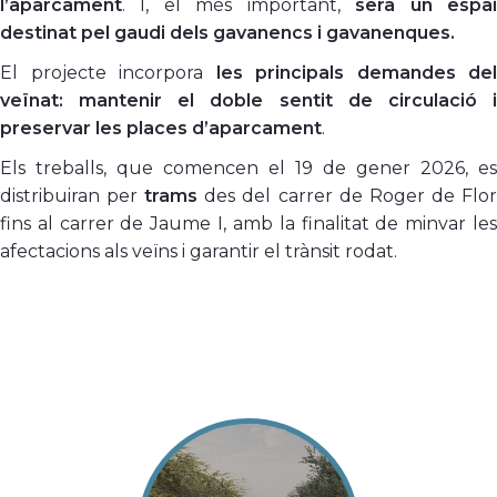
l’aparcament
. I, el més important,
serà un espa
destinat pel gaudi dels gavanencs i gavanenques.
El projecte incorpora
les principals demandes del
veïnat: mantenir el doble sentit de circulació i
preservar les places d’aparcament
.
Els treballs, que comencen el 19 de gener 2026, es
distribuiran per
trams
des del carrer de Roger de Flo
fins al carrer de Jaume I, amb la finalitat de minvar les
afectacions als veïns i garantir el trànsit rodat.