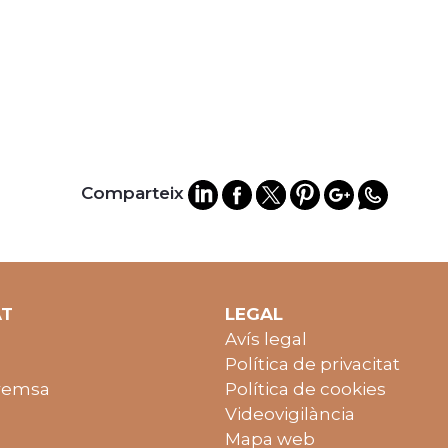
Comparteix
AT
LEGAL
Avís legal
Política de privacitat
remsa
Política de cookies
Videovigilància
Mapa web