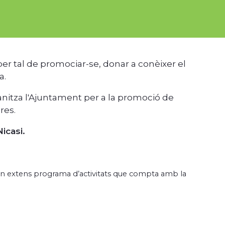
er tal de promociar-se, donar a conèixer el
a.
ganitza l'Ajuntament per a la promoció de
res.
icasi.
 un extens programa d’activitats que compta amb la