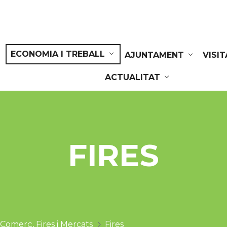
ECONOMIA I TREBALL
AJUNTAMENT
VISI
ACTUALITAT
FIRES
Comerç, Fires i Mercats
Fires