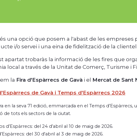
s és una opció que posem a l'abast de les empreses p
cte i/o servei i una eina de fidelització de la clientel
t apartat trobaràs la informació de les fires que or
a local a través de la Unitat de Comerç, Turisme i Fi
zem la
Fira d'Espàrrecs de Gavà
i el
Mercat de Sant N
 d'Espàrrecs de Gavà i Temps d'Espàrrecs 2026
ira en la seva 71 edició, emmarcada en el Temps d’Espàrrecs,
ó de tots els sectors de la ciutat.
s d’Espàrrecs: del 24 d’abril al 10 de maig de 2026.
d’Espàrrecs: del 30 d'abril al 3 de maig de 2026.