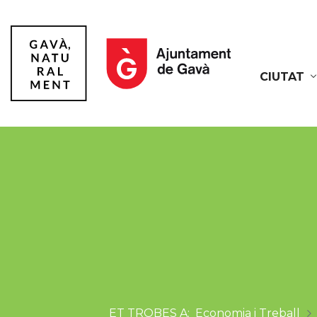
CIUTAT
Gavà
Economia i Treball