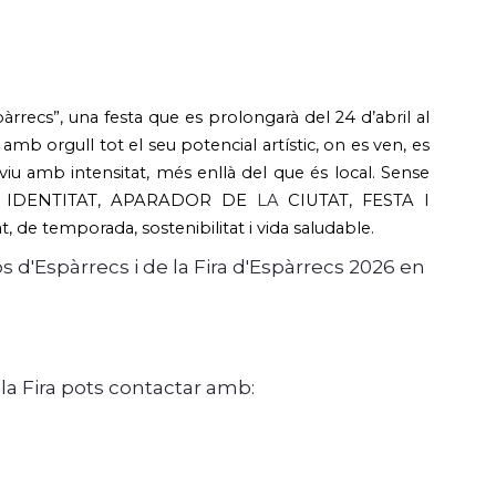
recs”, una festa que es prolongarà del 24 d’abril al
a amb orgull tot el seu potencial artístic, on es ven, es
 viu amb intensitat, més enllà del que és local. Sense
, IDENTITAT, APARADOR DE
LA
CIUTAT, FESTA I
, de temporada, sostenibilitat i vida saludable.
d'Espàrrecs i de la Fira d'Espàrrecs 2026 en
 la Fira pots contactar amb: