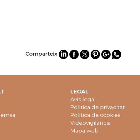
Comparteix
AT
LEGAL
Avís legal
Política de privacitat
remsa
Política de cookies
Videovigilància
Mapa web