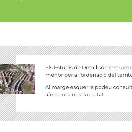
Els Estudis de Detall són instrume
menor per a l'ordenació del territo
Al marge esquerre podeu consulta
afecten la nostra ciutat.