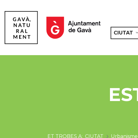
CIUTAT
Gavà
ES
CIUTAT
Urbanisme