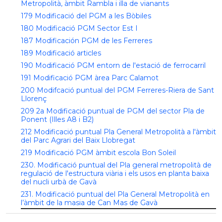
Metropolità, àmbit Rambla i illa de vianants
179 Modificació del PGM a les Bòbiles
180 Modificació PGM Sector Est I
187 Modificación PGM de les Ferreres
189 Modificació articles
190 Modificació PGM entorn de l'estació de ferrocarril
191 Modificació PGM àrea Parc Calamot
200 Modifcació puntual del PGM Ferreres-Riera de Sant
Llorenç
209 2a Modificació puntual de PGM del sector Pla de
Ponent (Illes A8 i B2)
212 Modificació puntual Pla General Metropolità a l'àmbit
del Parc Agrari del Baix Llobregat
219 Modificació PGM àmbit escola Bon Soleil
230. Modificació puntual del Pla general metropolità de
regulació de l'estructura viària i els usos en planta baixa
del nucli urbà de Gavà
231. Modificació puntual del Pla General Metropolità en
l’àmbit de la masia de Can Mas de Gavà