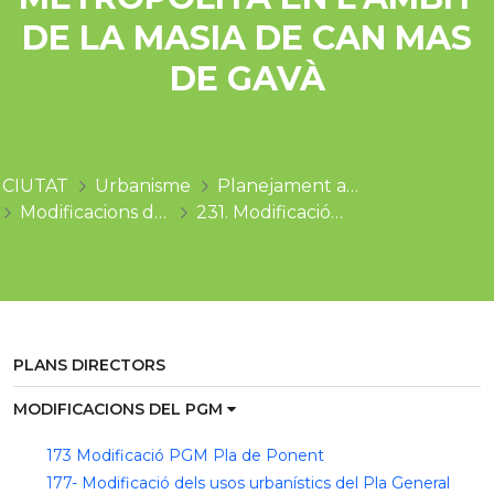
DE LA MASIA DE CAN MAS
DE GAVÀ
CIUTAT
Urbanisme
Planejament aprovat
Modificacions del PGM
231. Modificació puntual del Pla General Metropolità en l’àmbit de la masia de Can Mas de Gavà
PLANS DIRECTORS
MODIFICACIONS DEL PGM
173 Modificació PGM Pla de Ponent
177- Modificació dels usos urbanístics del Pla General