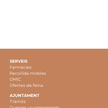
SERVEIS
Farmàcies
Recollida mobles
OMIC
Ofertes de feina
AJUNTAMENT
Tràmits
Queixes i suggeriments