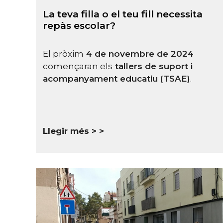
La teva filla o el teu fill necessita
repàs escolar?
El pròxim
4 de novembre de 2024
començaran els
tallers de suport i
acompanyament
educatiu (TSAE)
.
Llegir més >