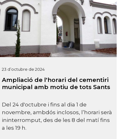
23 d’octubre de 2024
Ampliació de l'horari del cementiri
municipal amb motiu de tots Sants
Del 24 d'octubre i fins al dia 1 de
novembre, ambdós inclosos, l’horari serà
ininterromput, des de les 8 del matí fins
a les 19 h.