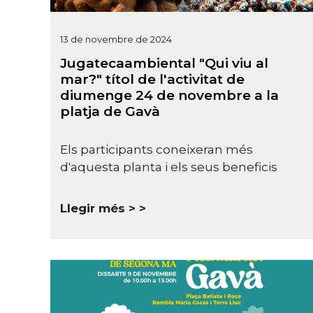
13 de novembre de 2024
Jugatecaambiental "Qui viu al
mar?" títol de l'activitat de
diumenge 24 de novembre a la
platja de Gavà
Els participants coneixeran més
d'aquesta planta i els seus beneficis
Llegir més >