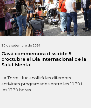
30 de setembre de 2024
Gavà commemora dissabte 5
d'octubre el Dia Internacional de la
Salut Mental
La Torre Lluc acollirà les diferents
activitats programades entre les 10.30 i
les 13.30 hores