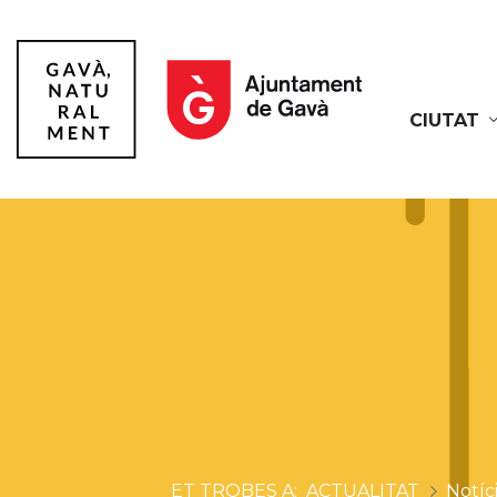
CIUTAT
Gavà
ACTUALITAT
Notíc