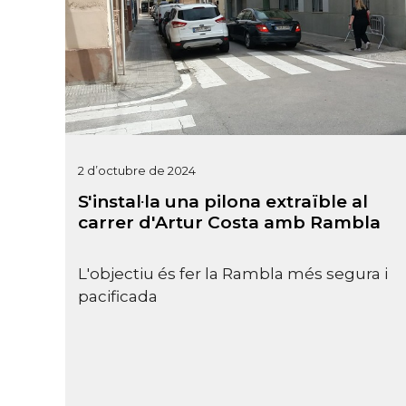
2 d’octubre de 2024
S'instal·la una pilona extraïble al
carrer d'Artur Costa amb Rambla
L'objectiu és fer la Rambla més segura i
pacificada