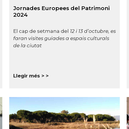
Jornades Europees del Patrimoni
2024
El cap de setmana del
12 i 13 d’octubre, es
faran visites guiades a espais culturals
de la ciutat
Llegir més >