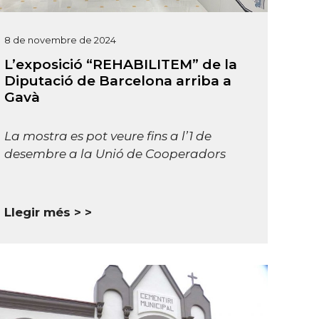
8 de novembre de 2024
L’exposició “REHABILITEM” de la
Diputació de Barcelona arriba a
Gavà
La mostra es pot veure fins a l’1 de
desembre a la Unió de Cooperadors
Llegir més >