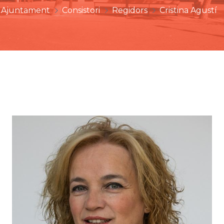
Ajuntament
Consistori
Regidors
Cristina Agustí