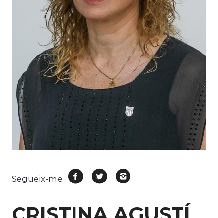
facebook
twitter
instagram
Segueix-me
CRISTINA AGUSTÍ