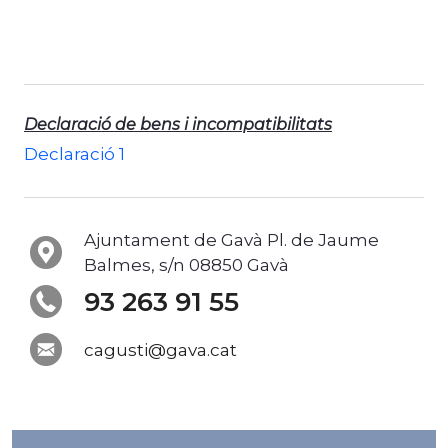
Declaració de bens i incompatibilitats
Declaració 1
Ajuntament de Gavà Pl. de Jaume
Balmes, s/n 08850 Gavà
93 263 91 55
cagusti@gava.cat