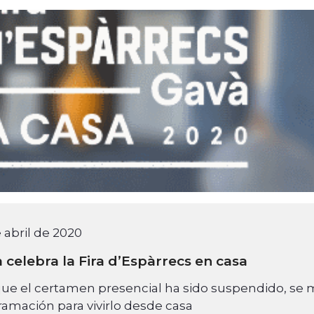
 abril de 2020
 celebra la Fira d’Espàrrecs en casa
e el certamen presencial ha sido suspendido, se m
amación para vivirlo desde casa