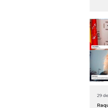
29 de
Raqu