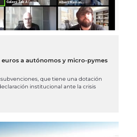
0 euros a autónomos y micro-pymes
de subvenciones, que tiene una dotación
laración institucional ante la crisis