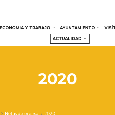
ECONOMIA Y TRABAJO
AYUNTAMIENTO
VIS
ACTUALIDAD
2020
Notas de prensa
2020