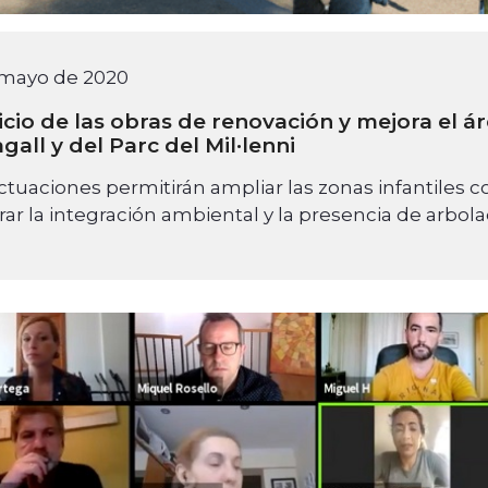
 mayo de 2020
icio de las obras de renovación y mejora el ár
gall y del Parc del Mil·lenni
ctuaciones permitirán ampliar las zonas infantiles co
ar la integración ambiental y la presencia de arbol