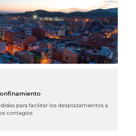
 confinamiento
das para facilitar los desplazamientos a
los contagios