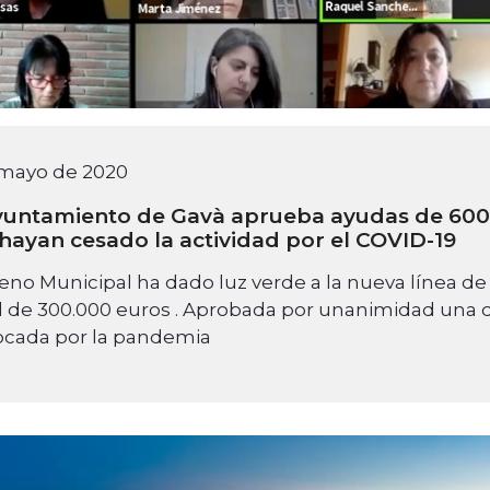
 mayo de 2020
yuntamiento de Gavà aprueba ayudas de 60
hayan cesado la actividad por el COVID-19
Pleno Municipal ha dado luz verde a la nueva línea 
al de 300.000 euros . Aprobada por unanimidad una dec
ocada por la pandemia