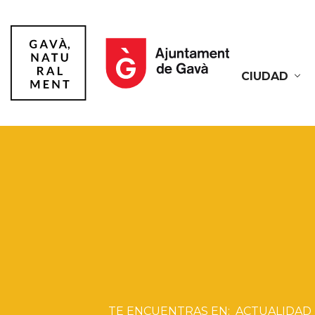
CIUDAD
Gavà
ACTUALIDAD