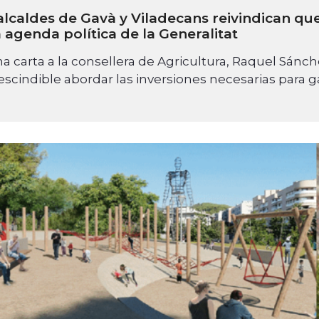
alcaldes de Gavà y Viladecans reivindican que
a agenda política de la Generalitat
a carta a la consellera de Agricultura, Raquel Sánch
scindible abordar las inversiones necesarias para g