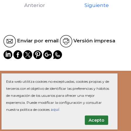
Anterior
Siguiente
Enviar por email
Versión impresa
Esta web utilitza cookies no exceptuadas, cookies propias y de
SERVICIOS
terceros con el objetivo de identificar las preferencias y hábitos
Farmacias
de navegación de los usuarios para ofrecer una mejor
Recogida muebles
experiencia. Puede modificar la configuración y consultar
OMIC
nuestra política de cookies
aquí
Ofertas de trabajo
Acepto
AYUNTAMIENTO