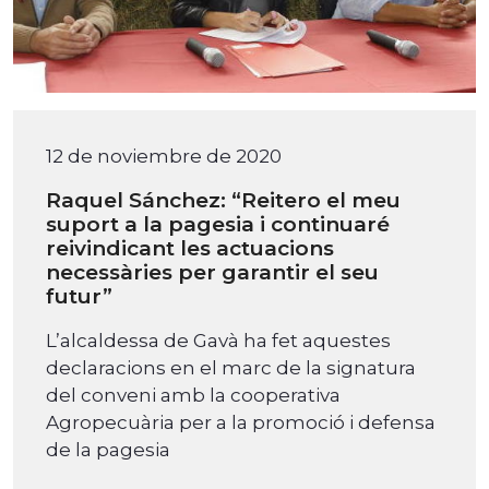
12 de noviembre de 2020
Raquel Sánchez: “Reitero el meu
suport a la pagesia i continuaré
reivindicant les actuacions
necessàries per garantir el seu
futur”
L’alcaldessa de Gavà ha fet aquestes
declaracions en el marc de la signatura
del conveni amb la cooperativa
Agropecuària per a la promoció i defensa
de la pagesia