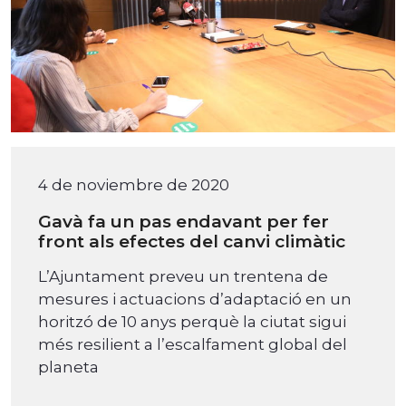
4 de noviembre de 2020
Gavà fa un pas endavant per fer
front als efectes del canvi climàtic
L’Ajuntament preveu un trentena de
mesures i actuacions d’adaptació en un
horitzó de 10 anys perquè la ciutat sigui
més resilient a l’escalfament global del
planeta