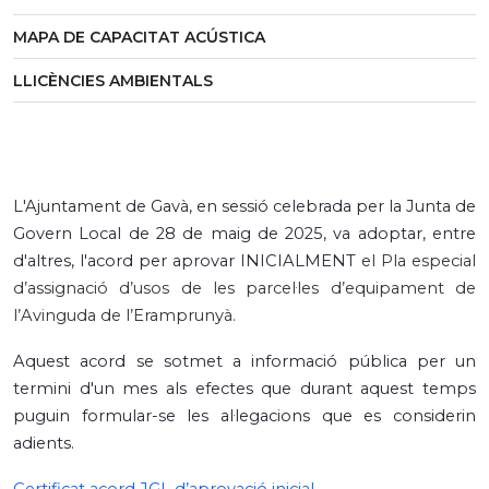
MAPA DE CAPACITAT ACÚSTICA
LLICÈNCIES AMBIENTALS
L'Ajuntament de Gavà, en sessió celebrada per la Junta de
Govern Local de 28 de maig de 2025, va adoptar, entre
d'altres, l'acord per aprovar INICIALMENT
el Pla especial
d’assignació d’usos de les parcel·les d’equipament de
l’Avinguda de l’Eramprunyà.
Aquest acord se sotmet a informació pública per un
termini d'un mes als efectes que durant aquest temps
puguin formular-se les al·legacions que es considerin
adients.
Certificat acord JGL d’aprovació inicial