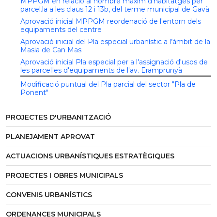
MPPGM en relació al nombre màxim d’habitatges per
parcel.la a les claus 12 i 13b, del terme municipal de Gavà
Aprovació inicial MPPGM reordenació de l'entorn dels
equipaments del centre
Aprovació inicial del Pla especial urbanístic a l’àmbit de la
Masia de Can Mas
Aprovació inicial Pla especial per a l'assignació d'usos de
les parcel·les d'equipaments de l'av. Eramprunyà
Modificació puntual del Pla parcial del sector "Pla de
Ponent"
PROJECTES D'URBANITZACIÓ
PLANEJAMENT APROVAT
ACTUACIONS URBANÍSTIQUES ESTRATÈGIQUES
PROJECTES I OBRES MUNICIPALS
CONVENIS URBANÍSTICS
ORDENANCES MUNICIPALS