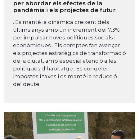
per abordar els efectes de la
pandèmia i els projectes de futur
. Es manté la dinàmica creixent dels
últims anys amb un increment del 7,3%
per impulsar noves polítiques socials i
econòmiques . Els comptes fan avançar
els projectes estratègics de transformació
de la ciutat, amb especial atenció a les
polítiques d’habitatge . Es congelen
impostos i taxes i es manté la reducció
del deute