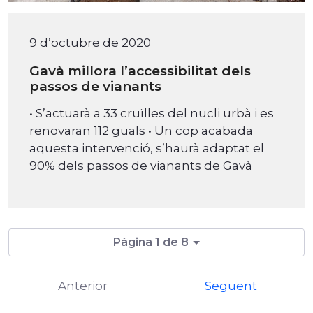
9 d’octubre de 2020
Gavà millora l’accessibilitat dels
passos de vianants
• S’actuarà a 33 cruïlles del nucli urbà i es
renovaran 112 guals • Un cop acabada
aquesta intervenció, s’haurà adaptat el
90% dels passos de vianants de Gavà
Pàgina 1 de 8
Anterior
Següent