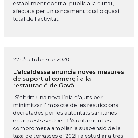
establiment obert al públic a la ciutat,
afectats per un tancament total o quasi
total de l’activitat
22 d’octubre de 2020
L’alcaldessa anuncia noves mesures
de suport al comerç i a la
restauració de Gavà
. S’obrirà una nova línia d’ajuts per
minimitzar l’impacte de les restriccions
decretades per les autoritats sanitàries
en aquests sectors . L’Ajuntament es
compromet a ampliar la suspensió de la
taxa de terrasses el 2021 i a estudiar altres