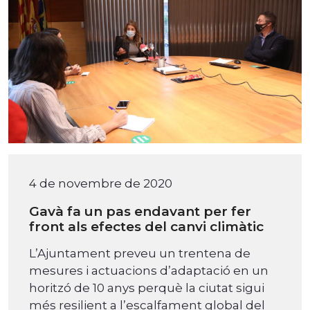
4 de novembre de 2020
Gavà fa un pas endavant per fer
front als efectes del canvi climàtic
L’Ajuntament preveu un trentena de
mesures i actuacions d’adaptació en un
horitzó de 10 anys perquè la ciutat sigui
més resilient a l’escalfament global del