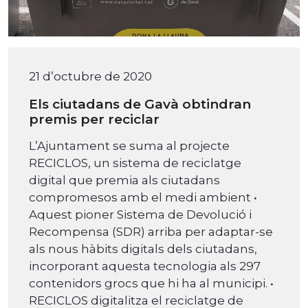
21 d’octubre de 2020
Els ciutadans de Gavà obtindran
premis per reciclar
L’Ajuntament se suma al projecte
RECICLOS, un sistema de reciclatge
digital que premia als ciutadans
compromesos amb el medi ambient •
Aquest pioner Sistema de Devolució i
Recompensa (SDR) arriba per adaptar-se
als nous hàbits digitals dels ciutadans,
incorporant aquesta tecnologia als 297
contenidors grocs que hi ha al municipi. •
RECICLOS digitalitza el reciclatge de