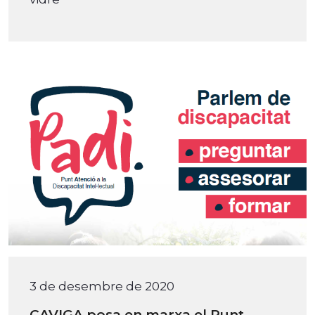
3 de desembre de 2020
CAVIGA posa en marxa el Punt