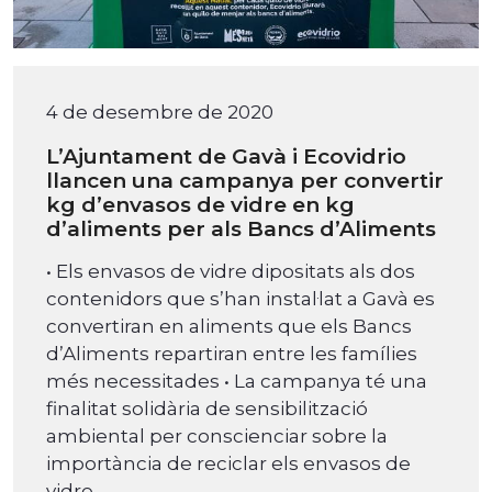
4 de desembre de 2020
L’Ajuntament de Gavà i Ecovidrio
llancen una campanya per convertir
kg d’envasos de vidre en kg
d’aliments per als Bancs d’Aliments
• Els envasos de vidre dipositats als dos
contenidors que s’han instal·lat a Gavà es
convertiran en aliments que els Bancs
d’Aliments repartiran entre les famílies
més necessitades • La campanya té una
finalitat solidària de sensibilització
ambiental per conscienciar sobre la
importància de reciclar els envasos de
vidre