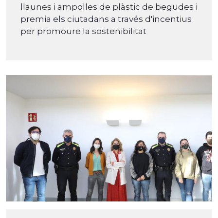
llaunes i ampolles de plàstic de begudes i
premia els ciutadans a través d'incentius
per promoure la sostenibilitat