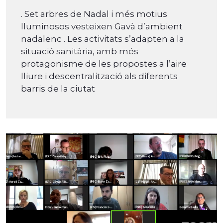
. Set arbres de Nadal i més motius
lluminosos vesteixen Gavà d’ambient
nadalenc . Les activitats s’adapten a la
situació sanitària, amb més
protagonisme de les propostes a l’aire
lliure i descentralització als diferents
barris de la ciutat