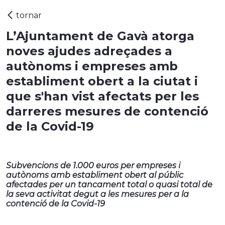
L’Ajuntament de Gavà atorga
noves ajudes adreçades a
autònoms i empreses amb
establiment obert a la ciutat i
que s'han vist afectats per les
darreres mesures de contenció
de la Covid-19
Subvencions de 1.000 euros per empreses i
autònoms amb establiment obert al públic
afectades per un tancament total o quasi total de
la seva activitat degut a les mesures per a la
contenció de la Covid-19