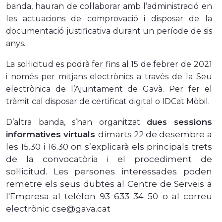
banda, hauran de col·laborar amb l’administració en
les actuacions de comprovació i disposar de la
documentació justificativa durant un període de sis
anys.
La sol·licitud es podrà fer fins al 15 de febrer de 2021
i només per mitjans electrònics a través de la Seu
electrònica de l’Ajuntament de Gavà. Per fer el
tràmit cal disposar de certificat digital o IDCat Mòbil.
essions
D’altra banda, s’han organitzat
dues s
informatives virtuals
dimarts 22 de desembre a
les 15.30 i 16.30 on s’explicarà els principals trets
de la convocatòria i el procediment de
sol·licitud. Les persones interessades poden
remetre els seus dubtes al Centre de Serveis a
l'Empresa al telèfon 93 633 34 50 o al correu
electrònic cse@gava.cat