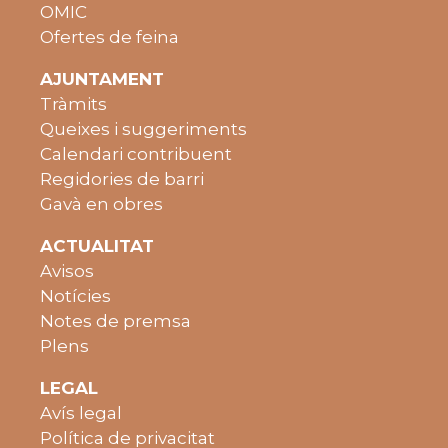
OMIC
Ofertes de feina
AJUNTAMENT
Tràmits
Queixes i suggeriments
Calendari contribuent
Regidories de barri
Gavà en obres
ACTUALITAT
Avisos
Notícies
Notes de premsa
Plens
LEGAL
Avís legal
Política de privacitat