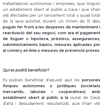
treballadores autònomes i empreses, que tinguin
un establiment obert al públic a Gavà i que s’han
vist afectades per un tancament total o quasi total
de la seva activitat, durant un mínim de 15 dies,
puguin fer front a les despeses de manteniment i
reactivació del seu negoci, com ara el pagament
de lloguer o hipoteca, préstecs, assegurances,
subministraments bàsics, mesures aplicades per
al comerç en línia o mesures de prevenció preses
.
Qui es podrà beneficiar?
Es podran beneficiar d’aquest ajut les
persones
físiques autònomes o jurídiques (societats
mercantils, laborals i cooperatives) amb
establiment obert al públic a la
ciutat de Gavà,
d’alta i degudament regularitzat, que s’han vist