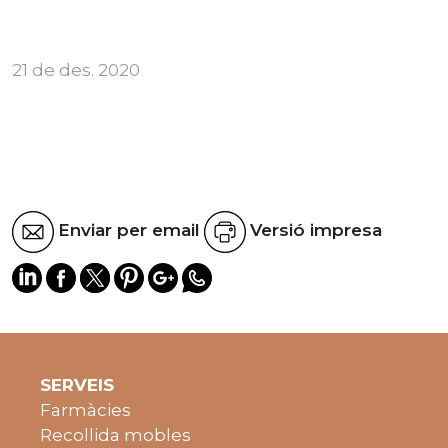
21 de des. 2020
Enviar per email
Versió impresa
SERVEIS
Farmàcies
Recollida mobles