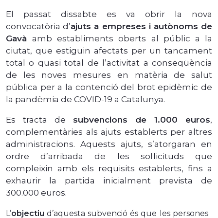
El passat dissabte es va obrir la nova
convocatòria d’
ajuts a empreses i autònoms de
Gavà
amb establiments oberts al públic a la
ciutat, que estiguin afectats per un tancament
total o quasi total de l’activitat a conseqüència
de les noves mesures en matèria de salut
pública per a la contenció del brot epidèmic de
la pandèmia de COVID-19 a Catalunya.
Es tracta de
subvencions de 1.000 euros
,
complementàries als ajuts establerts per altres
administracions. Aquests ajuts, s’atorgaran en
ordre d’arribada de les sol·licituds que
compleixin amb els requisits establerts, fins a
exhaurir la partida inicialment prevista de
300.000 euros.
L’
objectiu
d’aquesta subvenció és que les persones