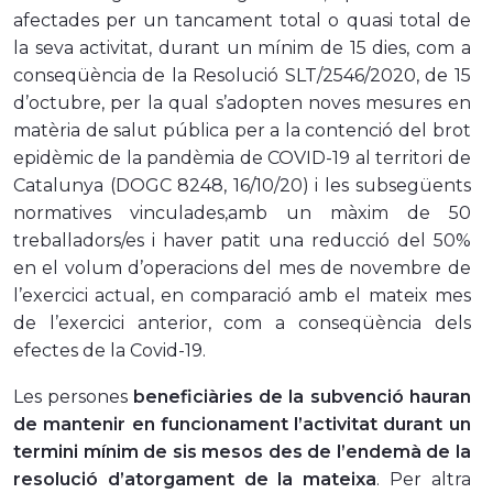
afectades per un tancament total o quasi total de
la seva activitat, durant un mínim de 15 dies, com a
conseqüència de la Resolució SLT/2546/2020, de 15
d’octubre, per la qual s’adopten noves mesures en
matèria de salut pública per a la contenció del brot
epidèmic de la pandèmia de COVID-19 al territori de
Catalunya (DOGC 8248,
16/10/20
) i les subsegüents
normatives vinculades,amb un màxim de 50
treballadors/es i haver patit una reducció del 50%
en el volum d’operacions del mes de novembre de
l’exercici actual, en comparació amb el mateix mes
de l’exercici anterior, com a conseqüència dels
efectes de la Covid-19.
Les persones
beneficiàries de la subvenció hauran
de mantenir en funcionament l’activitat durant un
termini mínim de sis mesos des de l’endemà de la
resolució d’atorgament de la mateixa
. Per altra