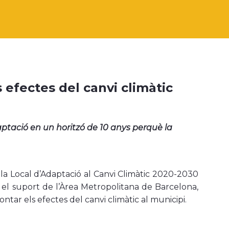
 efectes del canvi climàtic
tació en un horitzó de 10 anys perquè la
la Local d’Adaptació al Canvi Climàtic 2020-2030
l suport de l’Àrea Metropolitana de Barcelona,
rontar els efectes del canvi climàtic al municipi.