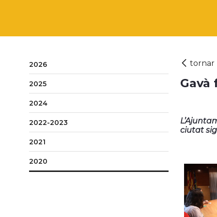
2026
Gavà 
2025
2024
L’Ajuntam
2022-2023
ciutat si
2021
2020