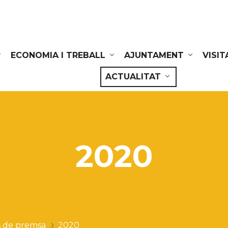
ECONOMIA I TREBALL
AJUNTAMENT
VISIT
ACTUALITAT
2020
 de premsa
2020