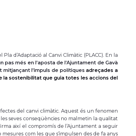
 Pla d’Adaptació al Canvi Climàtic (PLACC). En la
n pas més en l’aposta de l’Ajuntament de Gavà
t mitjançant l’impuls de polítiques
adreçades a
 la sostenibilitat que guia totes les accions del
ectes del canvi climàtic. Aquest és un fenomen
les seves conseqüències no malmetin la qualitat
afirma així el compromís de l’Ajuntament a seguir
amb mesures com les que s’impulsen des de fa anys