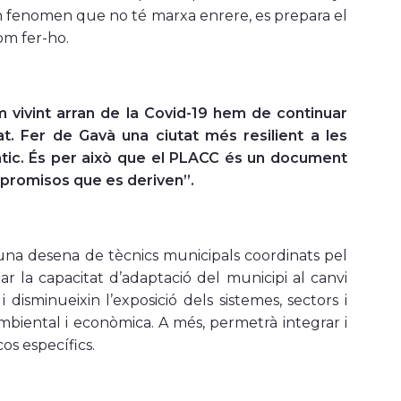
un fenomen que no té marxa enrere, es prepara el
om fer-ho.
em vivint arran de la Covid-19 hem de continuar
. Fer de Gavà una ciutat més resilient a les
tic. És per això que el PLACC és un document
mpromisos que es deriven”.
una desena de tècnics municipals coordinats pel
 la capacitat d’adaptació del municipi al canvi
disminueixin l’exposició dels sistemes, sectors i
ambiental i econòmica. A més, permetrà integrar i
cos específics.