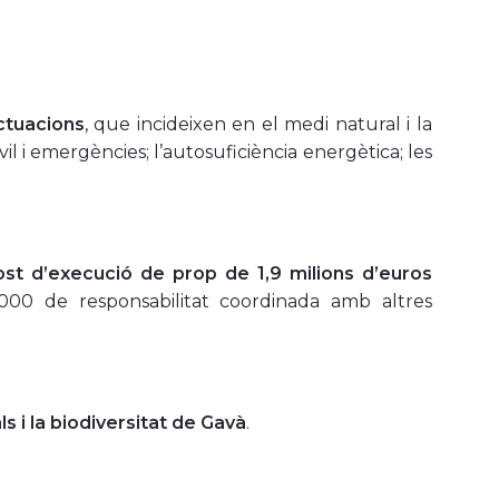
ctuacions
, que incideixen en el medi natural i la
ivil i emergències; l’autosuficiència energètica; les
cost d’execució de prop de 1,9 milions d’euros
9.000 de responsabilitat coordinada amb altres
s i la biodiversitat de Gavà
.