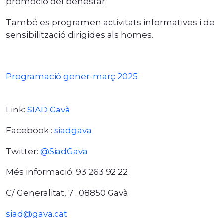
promoció del benestar.
També es programen activitats informatives i de
sensibilització dirigides als homes.
Programació gener-març 2025
Link:
SIAD Gavà
Facebook :
siadgava
Twitter:
@SiadGava
Més informació: 93 263 92 22
C/ Generalitat, 7 . 08850 Gavà
siad@gava.cat