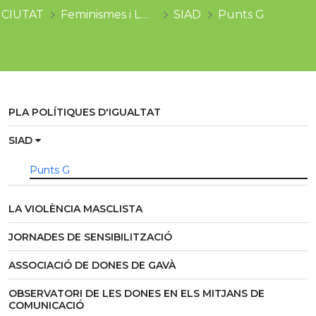
CIUTAT
Feminismes i LGTBI
SIAD
Punts G
PLA POLÍTIQUES D'IGUALTAT
SIAD
Punts G
LA VIOLÈNCIA MASCLISTA
JORNADES DE SENSIBILITZACIÓ
ASSOCIACIÓ DE DONES DE GAVÀ
OBSERVATORI DE LES DONES EN ELS MITJANS DE
COMUNICACIÓ