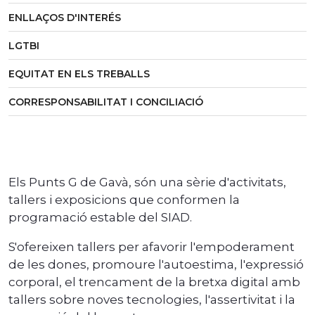
ENLLAÇOS D'INTERÉS
LGTBI
EQUITAT EN ELS TREBALLS
CORRESPONSABILITAT I CONCILIACIÓ
Els Punts G de Gavà, són una sèrie d'activitats,
tallers i exposicions que conformen la
programació estable del SIAD.
S'ofereixen tallers per afavorir l'empoderament
de les dones, promoure l'autoestima, l'expressió
corporal, el trencament de la bretxa digital amb
tallers sobre noves tecnologies, l'assertivitat i la