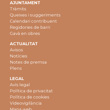
AJUNTAMENT
Tràmits
Queixes i suggeriments
Calendari contribuent
Regidories de barri
Gavà en obres
ACTUALITAT
Avisos
Notícies
Notes de premsa
Plens
LEGAL
Avís legal
Política de privacitat
Política de cookies
Videovigilància
Mapa web