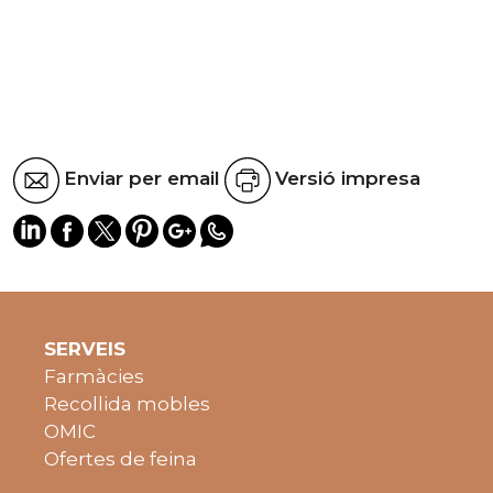
Enviar per email
Versió impresa
SERVEIS
Farmàcies
Recollida mobles
OMIC
Ofertes de feina