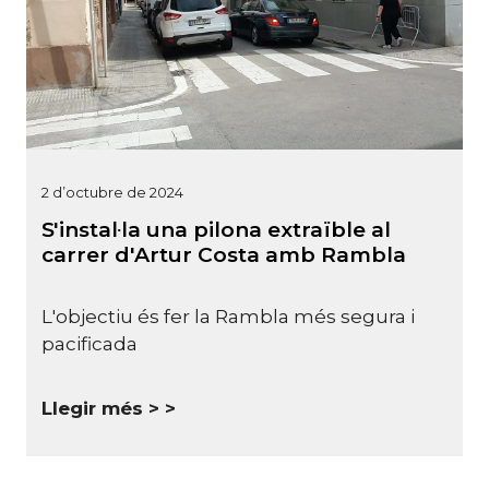
2 d’octubre de 2024
S'instal·la una pilona extraïble al
carrer d'Artur Costa amb Rambla
L'objectiu és fer la Rambla més segura i
pacificada
Llegir més >