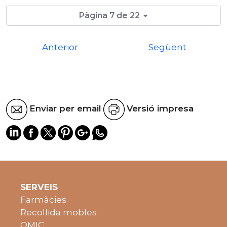
Pàgina 7 de 22
Anterior
Següent
Enviar per email
Versió impresa
SERVEIS
Farmàcies
Recollida mobles
OMIC