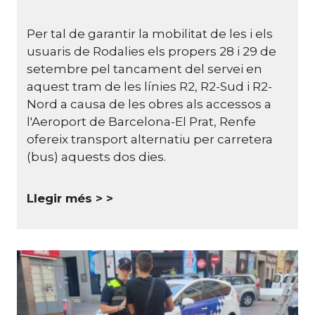
Per tal de garantir la mobilitat de les i els
usuaris de Rodalies els propers 28 i 29 de
setembre pel tancament del servei en
aquest tram de les línies R2, R2-Sud i R2-
Nord a causa de les obres als accessos a
l'Aeroport de Barcelona-El Prat, Renfe
ofereix transport alternatiu per carretera
(bus) aquests dos dies.
Llegir més >