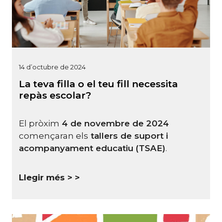
14 d’octubre de 2024
La teva filla o el teu fill necessita
repàs escolar?
El pròxim
4 de novembre de 2024
començaran els
tallers de suport i
acompanyament
educatiu (TSAE)
.
Llegir més >