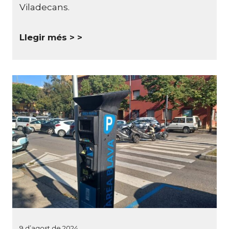
Viladecans.
Llegir més >
9 d’agost de 2024