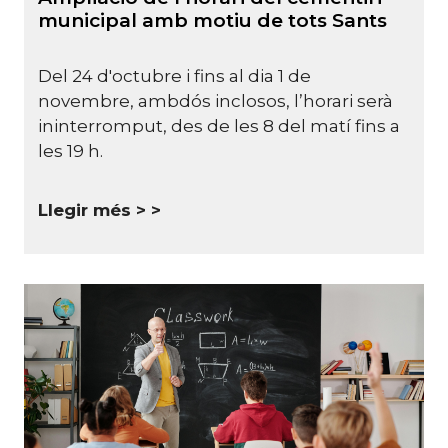
municipal amb motiu de tots Sants
Del 24 d'octubre i fins al dia 1 de
novembre, ambdós inclosos, l’horari serà
ininterromput, des de les 8 del matí fins a
les 19 h.
Llegir més >