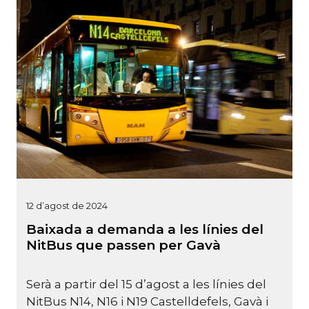
12 d’agost de 2024
Baixada a demanda a les línies del
NitBus que passen per Gavà
Serà a partir del 15 d’agost a les línies del
NitBus N14, N16 i N19 Castelldefels, Gavà i