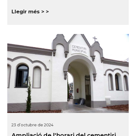
Llegir més >
23 d’octubre de 2024
Ampliació de l'horari del cementiri