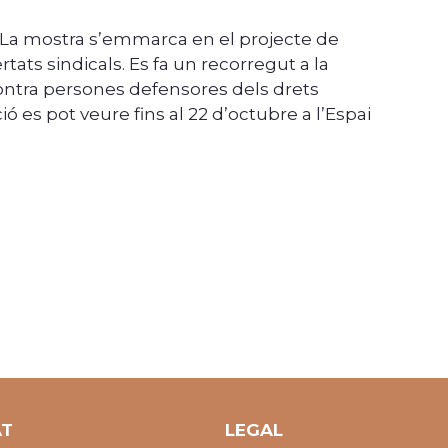
t. La mostra s’emmarca en el projecte de
tats sindicals. Es fa un recorregut a la
contra persones defensores dels drets
ió es pot veure fins al 22 d’octubre a l’Espai
AT
LEGAL