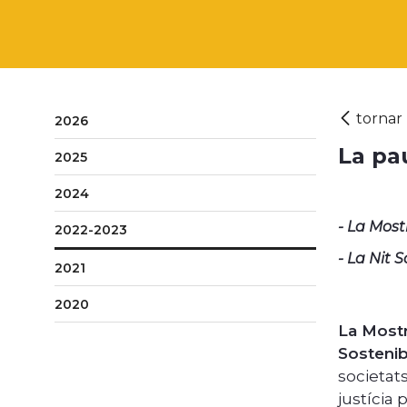
2026
La pa
2025
2024
- La Most
2022-2023
- La Nit 
2021
2020
La Most
Sostenibl
societat
justícia 