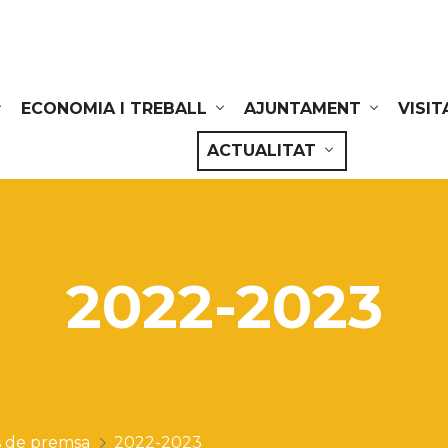
ECONOMIA I TREBALL
AJUNTAMENT
VISIT
ACTUALITAT
2022-2023
 de premsa
2022-2023