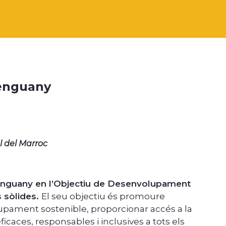
d’enguany
ol del Marroc
enguany en l’Objectiu de Desenvolupament
ns sòlides.
El seu objectiu és promoure
lupament sostenible, proporcionar accés a la
ficaces, responsables i inclusives a tots els