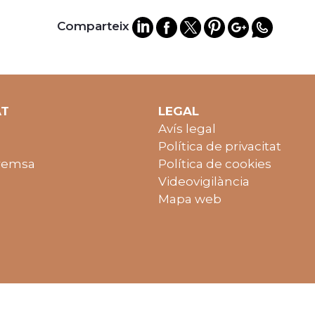
Comparteix
AT
LEGAL
Avís legal
Política de privacitat
remsa
Política de cookies
Videovigilància
Mapa web