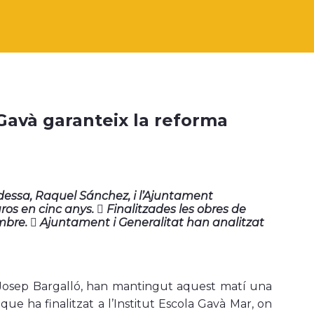
 Gavà garanteix la reforma
caldessa, Raquel Sánchez, i l’Ajuntament
ros en cinc anys.  Finalitzades les obres de
mbre.  Ajuntament i Generalitat han analitzat
, Josep Bargalló, han mantingut aquest matí una
 que ha finalitzat a l’Institut Escola Gavà Mar, on