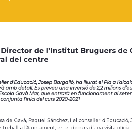
a Director de l’Institut Bruguers de
ral del centre
eller d’Educació, Josep Bargalló, ha lliurat el Pla a l’al
arà amb detall. Es preveu una inversió de 2,2 milions d’eu
t Escola Gavà Mar, que entrarà en funcionament al sete
conjunta l’inici del curs 2020-2021
ssa de Gavà, Raquel Sánchez, i el conseller d’Educació
 treball a l’Ajuntament, en el decurs d’una visita oficial