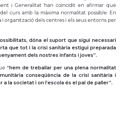
ment i Generalitat han coincidit en afirmar que
i del curs amb la màxima normalitat possible. En
a i organització dels centres i els seus entorns per
ossibilitats, dóna el suport que sigui necessari
a que tot i la crisi sanitària estigui preparada
senyament dels nostres infants i joves”.
que
“hem de treballar per una plena normalitat
unitària conseqüència de la crisi sanitària i
la societat i on l’escola és el pal de paller”.