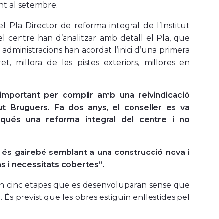
nt al setembre.
el Pla Director de reforma integral de l’Institut
el centre han d’analitzar amb detall el Pla, que
 administracions han acordat l’inici d’una primera
, millora de les pistes exteriors, millores en
important per complir amb una reivindicació
tut Bruguers. Fa dos anys, el conseller es va
qués una reforma integral del centre i no
 és gairebé semblant a una construcció nova i
s i necessitats cobertes”.
ci en cinc etapes que es desenvoluparan sense que
u. És previst que les obres estiguin enllestides pel