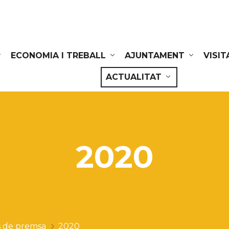
ECONOMIA I TREBALL
AJUNTAMENT
VISIT
ACTUALITAT
2020
 de premsa
2020