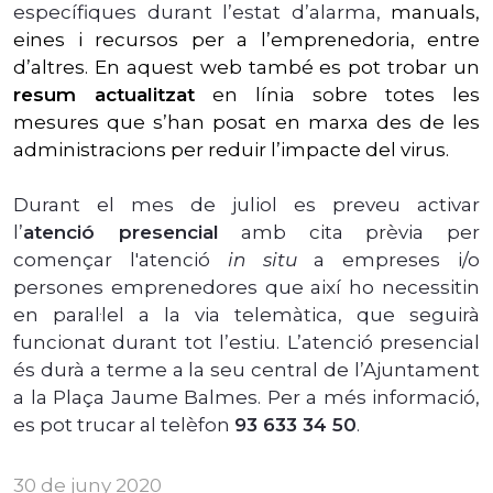
específiques durant l’estat d’alarma,
manuals,
eines i recursos per a l’emprenedoria, entre
d’altres. En aquest web també es pot trobar un
resum actualitzat
en línia sobre totes les
mesures que s’han posat en marxa des de les
administracions per reduir l’impacte del virus.
Durant el mes de juliol es preveu activar
l’
atenció presencial
amb cita prèvia per
començar l'atenció
in situ
a empreses i/o
persones emprenedores que així ho necessitin
en paral·lel a la via telemàtica, que seguirà
funcionat durant tot l’estiu. L’atenció presencial
és durà a terme a la seu central de l’Ajuntament
a la Plaça Jaume Balmes. Per a més informació,
es pot trucar al telèfon
93 633 34 50
.
30 de juny 2020