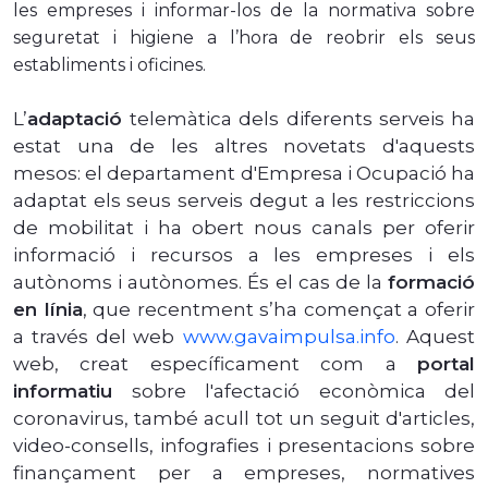
les empreses i informar-los de la normativa sobre
seguretat i higiene a l’hora de reobrir els seus
establiments i oficines.
L’
adaptació
telemàtica dels diferents serveis ha
estat una de les altres novetats d'aquests
mesos: el departament d'Empresa i Ocupació ha
adaptat els seus serveis degut a les restriccions
de mobilitat i ha obert nous canals per oferir
informació i recursos a les empreses i els
autònoms i autònomes. És el cas de la
formació
en línia
, que recentment s’ha començat a oferir
a través del web
www.gavaimpulsa.info
. Aquest
web, creat específicament com a
portal
informatiu
sobre l'afectació econòmica del
coronavirus, també acull tot un seguit d'articles,
video-consells, infografies i presentacions sobre
finançament per a empreses, normatives