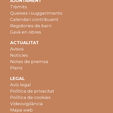
AJUNTAMENT
Tràmits
Queixes i suggeriments
Calendari contribuent
Regidories de barri
Gavà en obres
ACTUALITAT
Avisos
Notícies
Notes de premsa
Plens
LEGAL
Avís legal
Política de privacitat
Política de cookies
Videovigilància
Mapa web