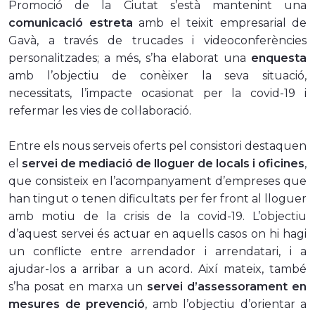
Promoció de la Ciutat s’està mantenint una
comunicació estreta
amb el teixit empresarial de
Gavà, a través de trucades i videoconferències
personalitzades; a més, s’ha elaborat una
enquesta
amb l’objectiu de conèixer la seva situació,
necessitats, l’impacte ocasionat per la covid-19 i
refermar les vies de col·laboració.
Entre els nous serveis oferts pel consistori destaquen
el
servei de mediació de lloguer de locals i oficines
,
que consisteix en l’acompanyament d’empreses que
han tingut o tenen dificultats per fer front al lloguer
amb motiu de la crisis de la covid-19. L’objectiu
d’aquest servei és actuar en aquells casos on hi hagi
un conflicte entre arrendador i arrendatari, i a
ajudar-los a arribar a un acord. Així mateix, també
s’ha posat en marxa un
servei d’assessorament en
mesures de prevenció
, amb l’objectiu d’orientar a