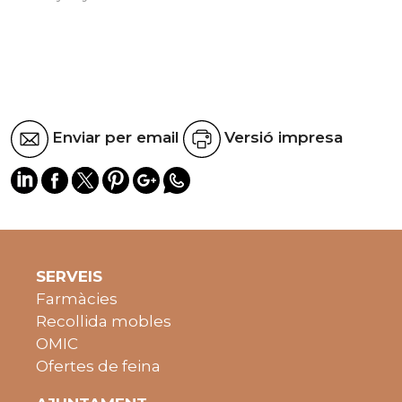
Enviar per email
Versió impresa
SERVEIS
Farmàcies
Recollida mobles
OMIC
Ofertes de feina