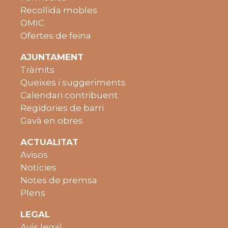
Recollida mobles
OMIC
Ofertes de feina
AJUNTAMENT
Tràmits
Queixes i suggeriments
Calendari contribuent
Regidories de barri
Gavà en obres
ACTUALITAT
Avisos
Notícies
Notes de premsa
Plens
LEGAL
Avís legal