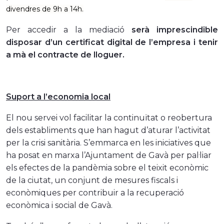
divendres de 9h a 14h.
Per accedir a la mediació
serà imprescindible
disposar d’un certificat digital de l’empresa i tenir
a mà
el contracte de lloguer.
Suport a l’economia local
El nou servei vol facilitar
la continuïtat o reobertura
dels establiments que han hagut d’aturar l’activitat
per la crisi sanitària. S
’emmarca en les iniciatives que
ha posat en marxa l’Ajuntament de Gavà per pal·liar
els efectes de la pandèmia sobre el teixit econòmic
de la ciutat, un conjunt de mesures fiscals i
econòmiques per contribuir a la recuperació
econòmica i social de Gavà.