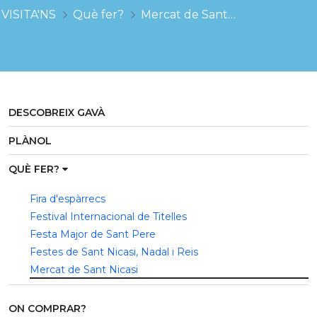
VISITA'NS
Què fer?
Mercat de Sant Nicasi
DESCOBREIX GAVÀ
PLÀNOL
QUÈ FER?
Fira d'espàrrecs
Festival Internacional de Titelles
Festa Major de Sant Pere
Festes de Sant Nicasi, Nadal i Reis
Mercat de Sant Nicasi
ON COMPRAR?