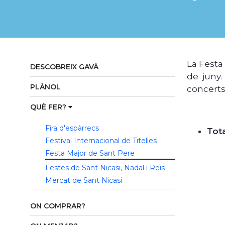
La Festa 
DESCOBREIX GAVÀ
de juny.
PLÀNOL
concerts 
QUÈ FER?
Fira d'espàrrecs
Tot
Festival Internacional de Titelles
Festa Major de Sant Pere
Festes de Sant Nicasi, Nadal i Reis
Mercat de Sant Nicasi
ON COMPRAR?