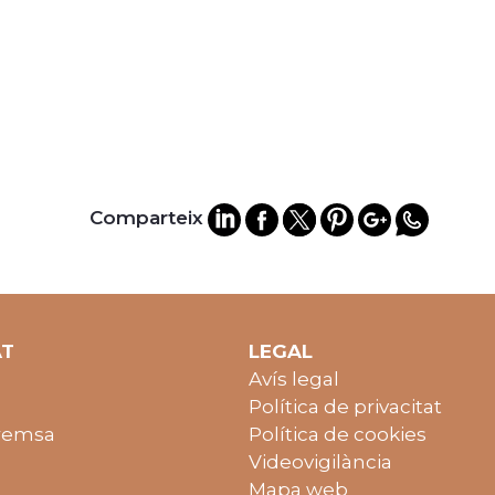
Comparteix
AT
LEGAL
Avís legal
Política de privacitat
remsa
Política de cookies
Videovigilància
Mapa web