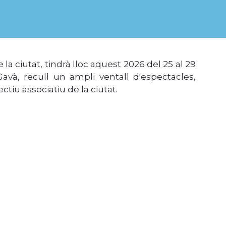
la ciutat, tindrà lloc aquest 2026 del 25 al 29
avà, recull un ampli ventall d'espectacles,
ectiu associatiu de la ciutat.