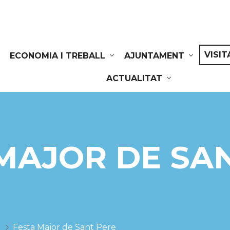
VISIT
ECONOMIA I TREBALL
AJUNTAMENT
ACTUALITAT
MAJOR DE SA
?
Festa Major de Sant Pere