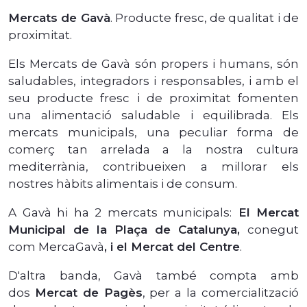
Mercats de Gavà
. Producte fresc, de qualitat i de
proximitat.
Els Mercats de Gavà són propers i humans, són
saludables, integradors i responsables, i amb el
seu producte fresc i de proximitat fomenten
una alimentació saludable i equilibrada. Els
mercats municipals, una peculiar forma de
comerç tan arrelada a la nostra cultura
mediterrània, contribueixen a millorar els
nostres hàbits alimentais i de consum.
A Gavà hi ha 2 mercats municipals:
El Mercat
Municipal de la Plaça de Catalunya,
conegut
com MercaGavà
, i el Mercat del Centre
.
D'altra banda, Gavà també compta amb
dos
Mercat de Pagès
, per a la comercialització