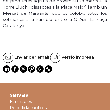
de productes agraris de proximitat (dimarts a la
Torre Lluch i dissabtes a la Plaça Major) i amb un
Mercat de Marxants
, que es celebra totes les
setmanes a la Rambla, entre la C-245 i la Plaça
Catalunya.
Enviar per email
Versió impresa
SERVEIS
Farmàcies
Recollida mobles