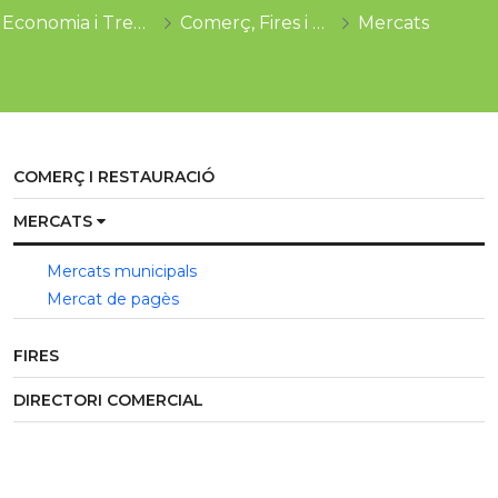
Economia i Treball
Comerç, Fires i Mercats
Mercats
COMERÇ I RESTAURACIÓ
MERCATS
Mercats municipals
Mercat de pagès
FIRES
DIRECTORI COMERCIAL