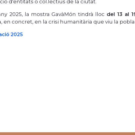
ció d'entitats o col.lectius de la ciutat.
ny 2025, la mostra GavàMón tindrà lloc
del 13 al 
, en concret, en la crisi humanitària que viu la poblac
ció 2025