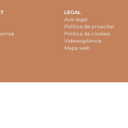
AT
LEGAL
Avís legal
Política de privacitat
remsa
Política de cookies
Videovigilància
Mapa web