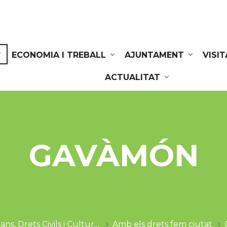
ECONOMIA I TREBALL
AJUNTAMENT
VISI
ACTUALITAT
GAVÀMÓN
Drets Humans, Drets Civils i Cultura de la Pau
Amb els drets fem ciutat