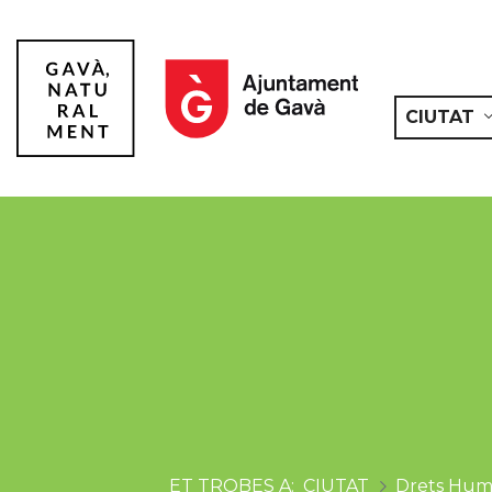
CIUTAT
Gavà
CIUTAT