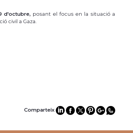
19 d'octubre,
posant el focus en la situació a
ió civil a Gaza.
Comparteix