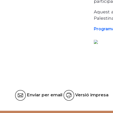
participa
Aquest a
Palestina
Programa
Enviar per email
Versió impresa