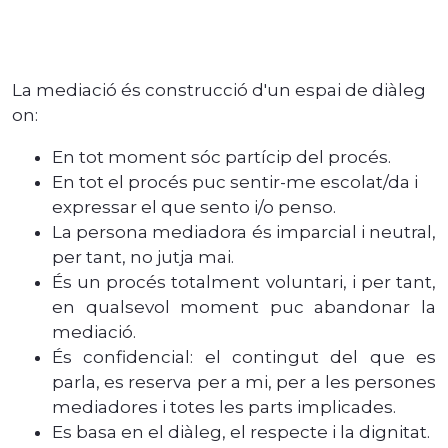
La mediació és construcció d'un espai de diàleg
on:
En tot moment sóc partícip del procés.
En tot el procés puc sentir-me escolat/da i
expressar el que sento i/o penso.
La persona mediadora és imparcial i neutral,
per tant, no jutja mai.
És un procés totalment voluntari, i per tant,
en qualsevol moment puc abandonar la
mediació.
És confidencial: el contingut del que es
parla, es reserva per a mi, per a les persones
mediadores i totes les parts implicades.
Es basa en el diàleg, el respecte i la dignitat.