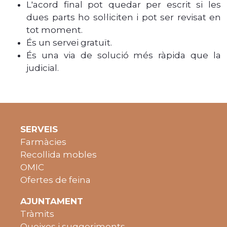
L'acord final pot quedar per escrit si les
dues parts ho sol·liciten i pot ser revisat en
tot moment.
És un servei gratuït.
És una via de solució més ràpida que la
judicial.
SERVEIS
Farmàcies
Recollida mobles
OMIC
Ofertes de feina
AJUNTAMENT
Tràmits
Queixes i suggeriments