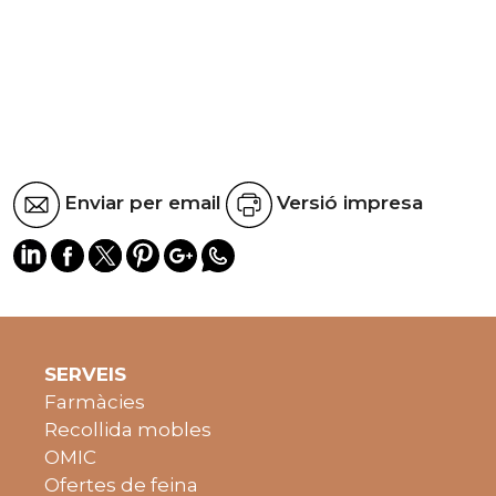
Enviar per email
Versió impresa
SERVEIS
Farmàcies
Recollida mobles
OMIC
Ofertes de feina