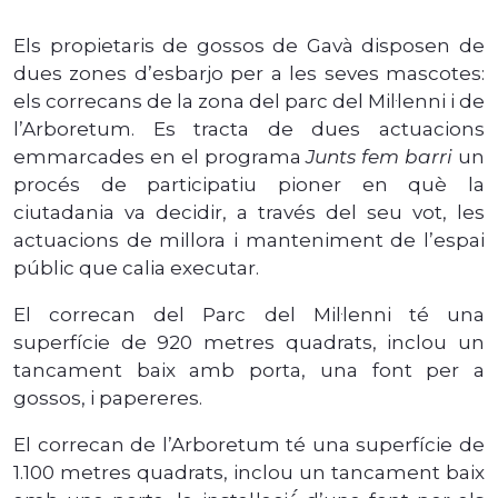
Els propietaris de gossos de Gavà disposen de
dues zones d’esbarjo per a les seves mascotes:
els correcans de la zona del parc del Mil·lenni i de
l’Arboretum. Es tracta de dues actuacions
emmarcades en el programa
Junts fem barri
un
procés de participatiu pioner en què la
ciutadania va decidir, a través del seu vot, les
actuacions de millora i manteniment de l’espai
públic que calia executar.
El correcan del Parc del Mil·lenni té una
superfície de 920 metres quadrats, inclou un
tancament baix amb porta, una font per a
gossos, i papereres.
El correcan de l’Arboretum té una superfície de
1.100 metres quadrats, inclou un tancament baix