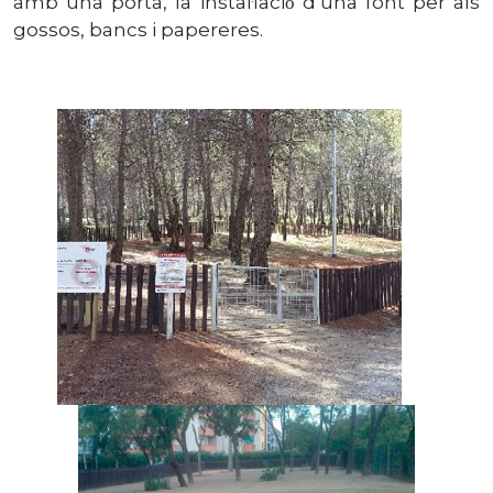
amb una porta, la instal·lació́ d’una font per als
gossos, bancs i papereres.