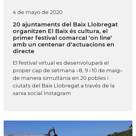
4 de mayo de 2020
20 ajuntaments del Baix Llobregat
organitzen El Baix és cultura, el
primer festival comarcal 'on line'
amb un centenar d'actuacions en
directe
El festival virtual es desenvoluparà el
proper cap de setmana –8, 9 i 10 de maig–
de manera simultània en 20 pobles i
ciutats del Baix Llobregat a través de la
xarxa social Instagram