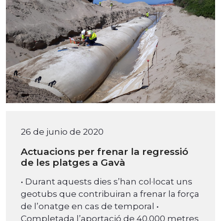
26 de junio de 2020
Actuacions per frenar la regressió
de les platges a Gavà
• Durant aquests dies s’han col·locat uns
geotubs que contribuiran a frenar la força
de l’onatge en cas de temporal •
Completada l’aportació de 40.000 metres