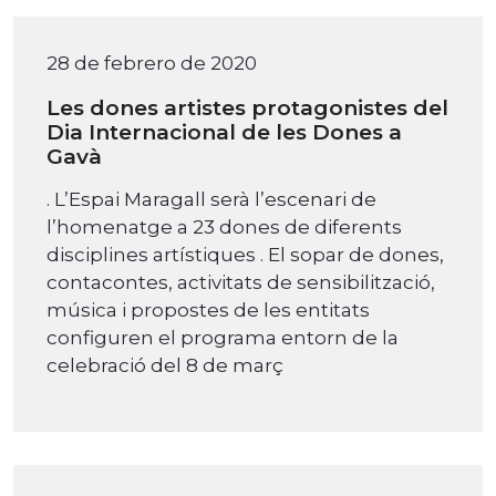
28 de febrero de 2020
Les dones artistes protagonistes del
Dia Internacional de les Dones a
Gavà
. L’Espai Maragall serà l’escenari de
l’homenatge a 23 dones de diferents
disciplines artístiques . El sopar de dones,
contacontes, activitats de sensibilització,
música i propostes de les entitats
configuren el programa entorn de la
celebració del 8 de març