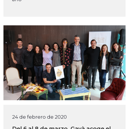
24 de febrero de 2020
Del 6 al 8 de marzo, Gavà acoge el