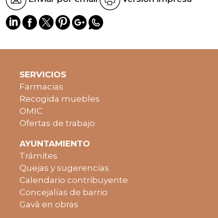
SERVICIOS
Farmacias
Recogida muebles
OMIC
Ofertas de trabajo
AYUNTAMIENTO
Trámites
Quejas y sugerencias
Calendario contribuyente
Concejalías de barrio
Gavà en obras