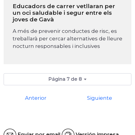
Educadors de carrer vetllaran per
un oci saludable i segur entre els
joves de Gavà
A més de prevenir conductes de risc, es
treballarà per cercar alternatives de lleure
nocturn responsables i inclusives
Página 7 de 8
Anterior
Siguiente
Enviar por email
Versión impresa