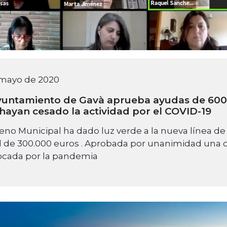
 mayo de 2020
yuntamiento de Gavà aprueba ayudas de 60
hayan cesado la actividad por el COVID-19
Pleno Municipal ha dado luz verde a la nueva línea 
al de 300.000 euros . Aprobada por unanimidad una dec
ocada por la pandemia