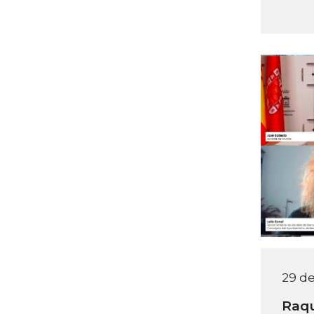
29 de
Raqu