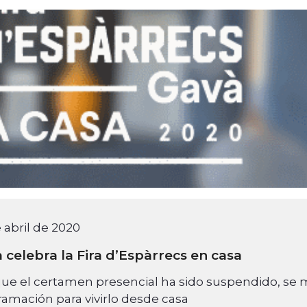
 abril de 2020
 celebra la Fira d’Espàrrecs en casa
e el certamen presencial ha sido suspendido, se m
amación para vivirlo desde casa