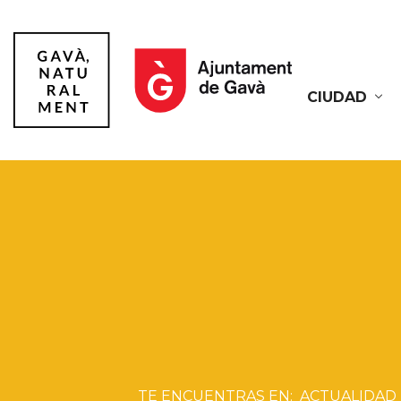
CIUDAD
Gavà
ACTUALIDAD