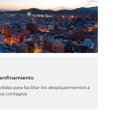
 confinamiento
das para facilitar los desplazamientos a
los contagios