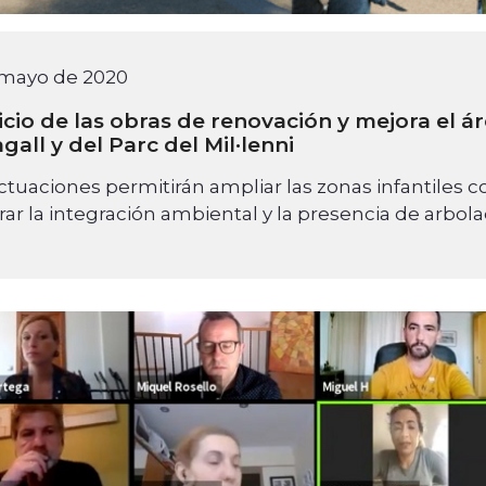
 mayo de 2020
icio de las obras de renovación y mejora el ár
gall y del Parc del Mil·lenni
ctuaciones permitirán ampliar las zonas infantiles co
ar la integración ambiental y la presencia de arbol