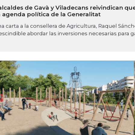
alcaldes de Gavà y Viladecans reivindican que
a agenda política de la Generalitat
a carta a la consellera de Agricultura, Raquel Sánch
scindible abordar las inversiones necesarias para g