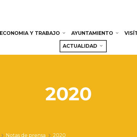
ECONOMIA Y TRABAJO
AYUNTAMIENTO
VIS
ACTUALIDAD
2020
Notas de prensa
2020