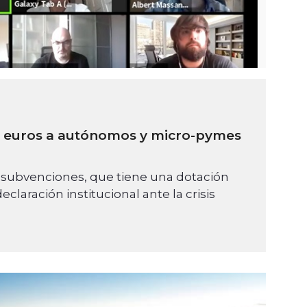
0 euros a autónomos y micro-pymes
de subvenciones, que tiene una dotación
laración institucional ante la crisis