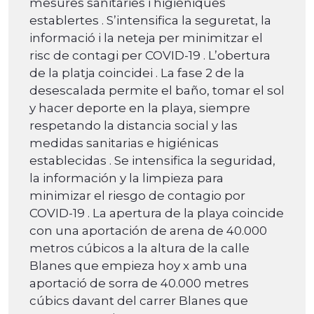
mesures sanitàries i higièniques
establertes . S’intensifica la seguretat, la
informació i la neteja per minimitzar el
risc de contagi per COVID-19 . L’obertura
de la platja coincidei . La fase 2 de la
desescalada permite el baño, tomar el sol
y hacer deporte en la playa, siempre
respetando la distancia social y las
medidas sanitarias e higiénicas
establecidas . Se intensifica la seguridad,
la información y la limpieza para
minimizar el riesgo de contagio por
COVID-19 . La apertura de la playa coincide
con una aportación de arena de 40.000
metros cúbicos a la altura de la calle
Blanes que empieza hoy x amb una
aportació de sorra de 40.000 metres
cúbics davant del carrer Blanes que