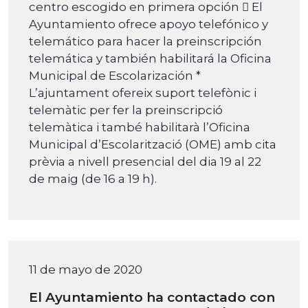
centro escogido en primera opción  El
Ayuntamiento ofrece apoyo telefónico y
telemático para hacer la preinscripción
telemática y también habilitará la Oficina
Municipal de Escolarización *
L’ajuntament ofereix suport telefònic i
telemàtic per fer la preinscripció
telemàtica i també habilitarà l’Oficina
Municipal d’Escolarització (OME) amb cita
prèvia a nivell presencial del dia 19 al 22
de maig (de 16 a 19 h).
11 de mayo de 2020
El Ayuntamiento ha contactado con