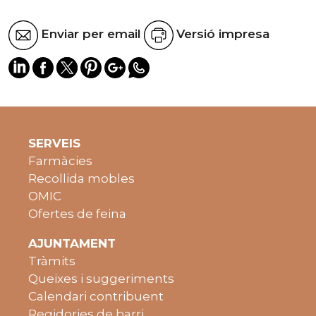
Enviar per email
Versió impresa
SERVEIS
Farmàcies
Recollida mobles
OMIC
Ofertes de feina
AJUNTAMENT
Tràmits
Queixes i suggeriments
Calendari contribuent
Regidories de barri