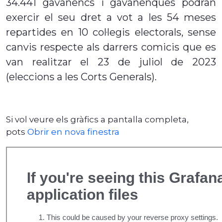
34.441 gavanencs i gavanenques podran
exercir el seu dret a vot a les 54 meses
repartides en 10 col·legis electorals, sense
canvis respecte als darrers comicis que es
van realitzar el 23 de juliol de 2023
(eleccions a les Corts Generals).
Si vol veure els gràfics a pantalla completa,
pots
Obrir en nova finestra