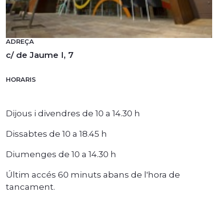
ADREÇA
c/ de Jaume I, 7
HORARIS
Dijous i divendres de 10 a 14.30 h
Dissabtes de 10 a 18.45 h
Diumenges de 10 a 14.30 h
Últim accés 60 minuts abans de l'hora de
tancament.