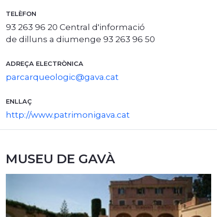
TELÈFON
93 263 96 20 Central d'informació
de dilluns a diumenge 93 263 96 50
ADREÇA ELECTRÒNICA
parcarqueologic@gava.cat
ENLLAÇ
http://www.patrimonigava.cat
MUSEU DE GAVÀ