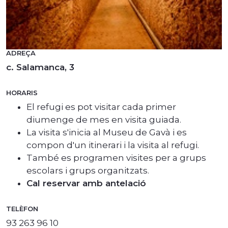
ADREÇA
c. Salamanca, 3
HORARIS
El refugi es pot visitar cada primer
diumenge de mes en visita guiada.
La visita s'inicia al Museu de Gavà i es
compon d'un itinerari i la visita al refugi.
També es programen visites per a grups
escolars i grups organitzats.
Cal reservar amb antelació
TELÈFON
93 263 96 10