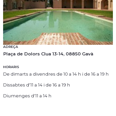
ADREÇA
Plaça de Dolors Clua 13-14, 08850 Gavà
HORARIS
De dimarts a divendres de 10 a 14 h i de 16 a 19 h
Dissabtes d'11 a 14 i de 16 a 19 h
Diumenges d'11 a 14 h