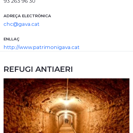
93 263 96 30
ADREÇA ELECTRÒNICA
chc@gava.cat
ENLLAÇ
http://www.patrimonigava.cat
REFUGI ANTIAERI