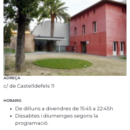
ADREÇA
c/ de Castelldefels 11
HORARIS
De dilluns a divendres de 15:45 a 22:45h
Dissabtes i diumenges segons la
programació.