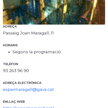
ADREÇA
Passeig Joan Maragall, 11
HORARIS
Segons la programació.
TELÈFON
93 263 96 90
ADREÇA ELECTRÒNICA
espaimaragall@gava.cat
ENLLAÇ WEB