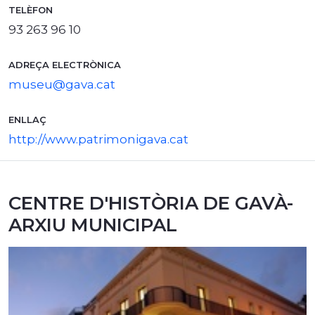
TELÈFON
93 263 96 10
ADREÇA ELECTRÒNICA
museu@gava.cat
ENLLAÇ
http://www.patrimonigava.cat
CENTRE D'HISTÒRIA DE GAVÀ-
ARXIU MUNICIPAL