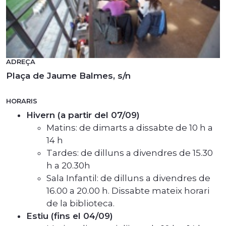
ADREÇA
Plaça de Jaume Balmes, s/n
HORARIS
Hivern (a partir del 07/09)
Matins: de dimarts a dissabte de 10 h a
14 h
Tardes: de dilluns a divendres de 15.30
h a 20.30h
Sala Infantil: de dilluns a divendres de
16.00 a 20.00 h. Dissabte mateix horari
de la biblioteca.
Estiu (fins el 04/09)