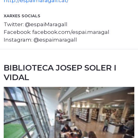
http://espaimaragall.cat/
XARXES SOCIALS
Twitter: @espaiMaragall
Facebook: facebook.com/espai.maragal
Instagram: @espaimaragall
BIBLIOTECA JOSEP SOLER I
VIDAL