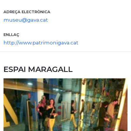
ADREÇA ELECTRÒNICA
museu@gava.cat
ENLLAÇ
http://www.patrimonigava.cat
ESPAI MARAGALL