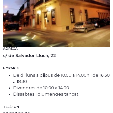
ADREÇA
c/ de Salvador Lluch, 22
HORARIS
De dilluns a dijous de 10.00 a 14.00h i de 16.30
a 18.30
Divendres de 10.00 a 14.00
Dissabtes i diumenges tancat
TELÈFON