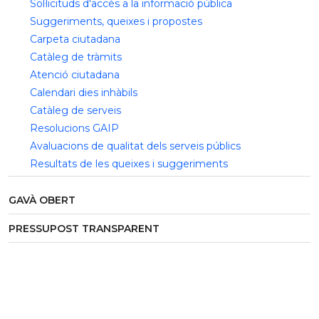
Sol·licituds d'accés a la informació pública
Suggeriments, queixes i propostes
Carpeta ciutadana
Catàleg de tràmits
Atenció ciutadana
Calendari dies inhàbils
Catàleg de serveis
Resolucions GAIP
Avaluacions de qualitat dels serveis públics
Resultats de les queixes i suggeriments
GAVÀ OBERT
PRESSUPOST TRANSPARENT