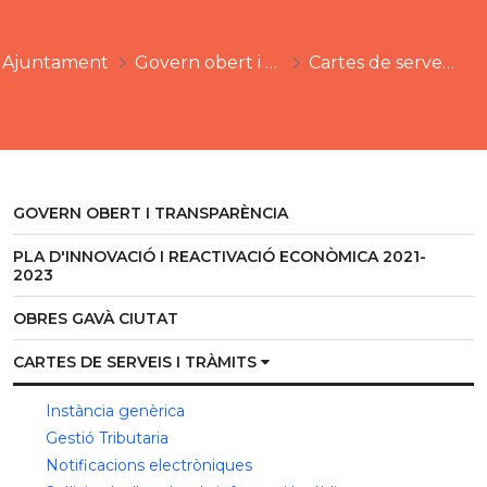
Ajuntament
Govern obert i transparència
Cartes de serveis i tràmits
GOVERN OBERT I TRANSPARÈNCIA
PLA D'INNOVACIÓ I REACTIVACIÓ ECONÒMICA 2021-
2023
OBRES GAVÀ CIUTAT
CARTES DE SERVEIS I TRÀMITS
Instància genèrica
Gestió Tributaria
Notificacions electròniques