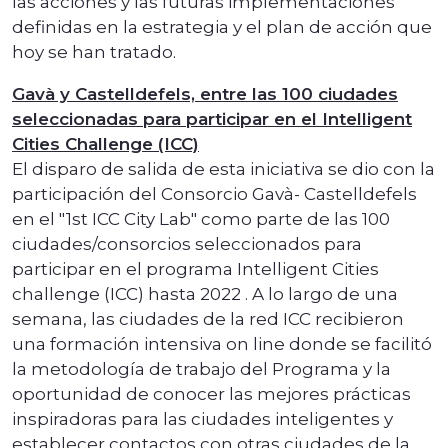
las acciones y las futuras implementaciones
definidas en la estrategia y el plan de acción que
hoy se han tratado.
Gavà y Castelldefels, entre las 100 ciudades
seleccionadas para participar en el Intelligent
Cities Challenge (ICC)
El disparo de salida de esta iniciativa se dio con la
participación del Consorcio Gavà- Castelldefels
en el "1st ICC City Lab" como parte de las 100
ciudades/consorcios seleccionados para
participar en el programa Intelligent Cities
challenge (ICC) hasta 2022 . A lo largo de una
semana, las ciudades de la red ICC recibieron
una formación intensiva on line donde se facilitó
la metodología de trabajo del Programa y la
oportunidad de conocer las mejores prácticas
inspiradoras para las ciudades inteligentes y
establecer contactos con otras ciudades de la