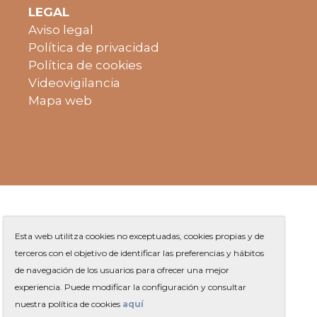
LEGAL
Aviso legal
Política de privacidad
Política de cookies
Videovigilancia
Mapa web
Esta web utilitza cookies no exceptuadas, cookies propias y de
terceros con el objetivo de identificar las preferencias y hábitos
de navegación de los usuarios para ofrecer una mejor
Plaza de Jaume Balmes s/n
|
experiencia. Puede modificar la configuración y consultar
Teléfono
93 263 91 00
-
|
Contacto
nuestra política de cookies
aquí