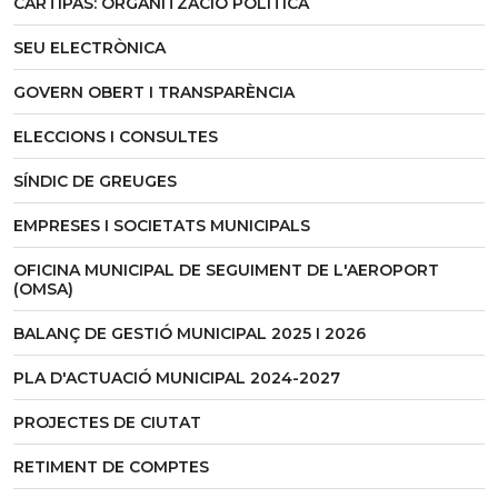
CARTIPÀS: ORGANITZACIÓ POLÍTICA
SEU ELECTRÒNICA
GOVERN OBERT I TRANSPARÈNCIA
ELECCIONS I CONSULTES
SÍNDIC DE GREUGES
EMPRESES I SOCIETATS MUNICIPALS
OFICINA MUNICIPAL DE SEGUIMENT DE L'AEROPORT
(OMSA)
BALANÇ DE GESTIÓ MUNICIPAL 2025 I 2026
PLA D'ACTUACIÓ MUNICIPAL 2024-2027
PROJECTES DE CIUTAT
RETIMENT DE COMPTES