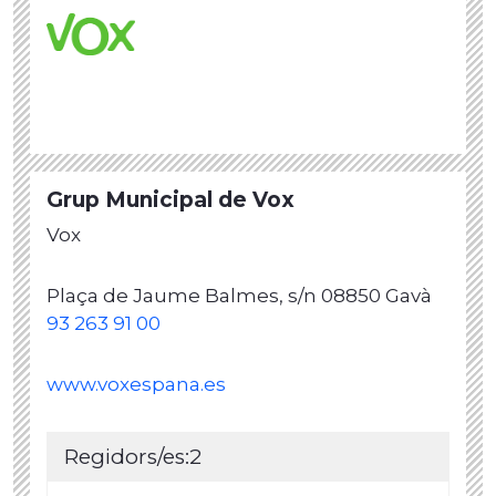
Grup Municipal de Vox
Vox
Plaça de Jaume Balmes, s/n 08850 Gavà
93 263 91 00
www.voxespana.es
Regidors/es:2