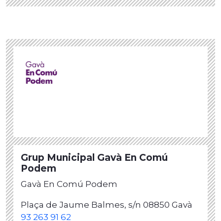
Grup Municipal Gavà En Comú
Podem
Gavà En Comú Podem
Plaça de Jaume Balmes, s/n 08850 Gavà
93 263 91 62