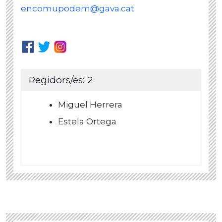
encomupodem@gava.cat
Regidors/es: 2
Miguel Herrera
Estela Ortega